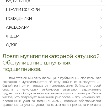
ВУДИЛИЩА
ШНУРИ І ФЛЮРИ
РОЗХІДНИКИ
АКСЕСУАРИ
ФІДЕР
ОДЯГ
Ловля мультипликаторной катушкой.
Обслуживание шпульных
подшипников.
Этой статьей мы открываем цикл публикаций обо всем, что
связанно с мультипликаторной катушкой и её эксплуатации.
Одной из причин отказа от использования бейткастинговой
снасти у некоторых рыболовов вызывают выдуманные
трудности в обслуживании механизма мультипликатора. Самое
частое, что потребует внимания рыболова – это, конечно же,
постоянный уход за подшипниками, которые обеспечивают
вращение шпули катушки. На самом деле промывка и смазка