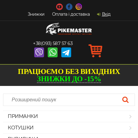
Знижки
Оплата і доставка
Вхід
+38(093) 587 57 63
ПРАЦЮЄМО БЕЗ ВИХІДНИХ
ЗНИЖКИ ДО -15%
ПРИМАНКИ
КОТУШКИ