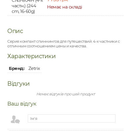
CNS-804H (4-х
частн.) (244
Немає на складі
cm, 16-60g)
Опис
Серия компакт спиннингов для путешествий. 4-х частники с
отличным соотношением цены и качества.
Характеристики
Бренд:
Zetrix
Відгуки
Немає відгуків про цей продукт
Ваш відгук