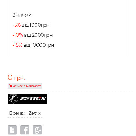
Знижки:
-5%
від 1000грн
-10%
від 2000грн
-15%
від 10000грн
0
грн.
немає в наявності
Бренд:
Zetrix