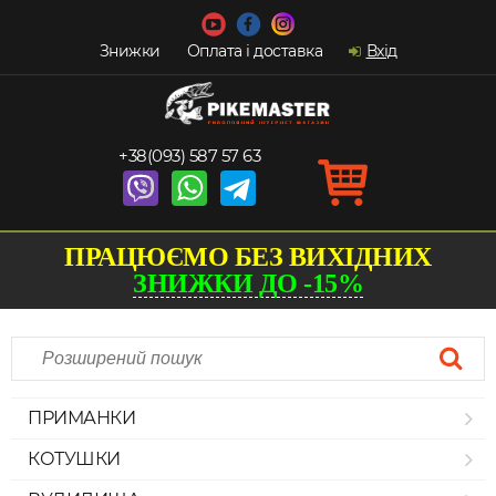
Знижки
Оплата і доставка
Вхід
+38(093) 587 57 63
ПРАЦЮЄМО БЕЗ ВИХІДНИХ
ЗНИЖКИ ДО -15%
ПРИМАНКИ
КОТУШКИ