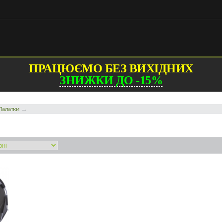
ПРАЦЮЄМО БЕЗ ВИХІДНИХ
ЗНИЖКИ ДО -15%
→
Палатки