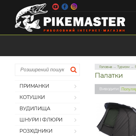
→
→
Головна
Туризм
Палатки
ПРИМАНКИ
Виводити:
КОТУШКИ
ВУДИЛИЩА
ШНУРИ І ФЛЮРИ
РОЗХІДНИКИ