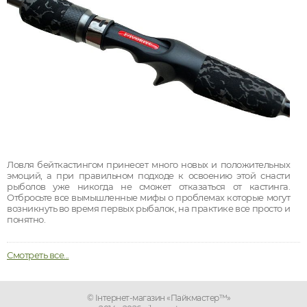
Ловля бейткастингом принесет много новых и положительных
эмоций, а при правильном подходе к освоению этой снасти
рыболов уже никогда не сможет отказаться от кастинга.
Отбросьте все вымышленные мифы о проблемах которые могут
возникнуть во время первых рыбалок, на практике все просто и
понятно.
Смотреть все...
© Інтернет-магазин «Пайкмастер™»