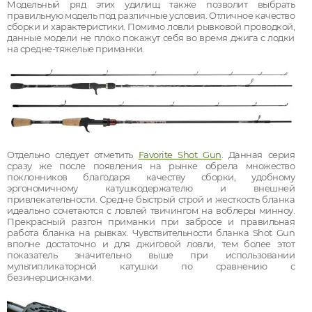
Модельный ряд этих удилищ также позволит выбрать
правильную модель под различные условия. Отличное качество
сборки и характеристики. Помимо ловли рывковой проводкой,
данные модели не плохо покажут себя во время джига с лодки
на средне-тяжелые приманки.
Отдельно следует отметить
Favorite Shot Gun
. Данная серия
сразу же после появления на рынке обрела множество
поклонников благодаря качеству сборки, удобному
эргономичному катушкодержателю и внешней
привлекательности. Средне быстрый строй и жесткость бланка
идеально сочетаются с ловлей твичингом на воблеры минноу.
Прекрасный разгон приманки при забросе и правильная
работа бланка на рывках. Чувствительности бланка Shot Gun
вполне достаточно и для джиговой ловли, тем более этот
показатель значительно выше при использовании
мультипликаторной катушки по сравнению с
безинерционками.