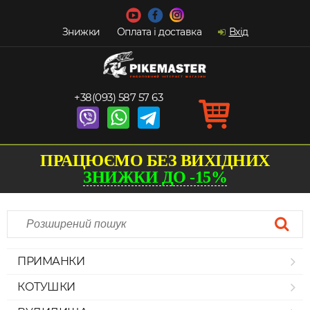
Знижки
Оплата і доставка
Вхід
+38(093) 587 57 63
ПРАЦЮЄМО БЕЗ ВИХІДНИХ
ЗНИЖКИ ДО -15%
ПРИМАНКИ
КОТУШКИ