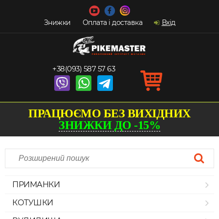
Знижки
Оплата і доставка
Вхід
+38(093) 587 57 63
ПРАЦЮЄМО БЕЗ ВИХІДНИХ
ЗНИЖКИ ДО -15%
ПРИМАНКИ
КОТУШКИ