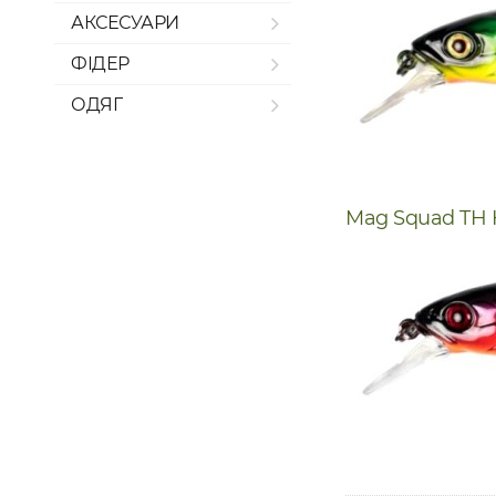
АКСЕСУАРИ
ФІДЕР
ОДЯГ
Mag Squad
TH 