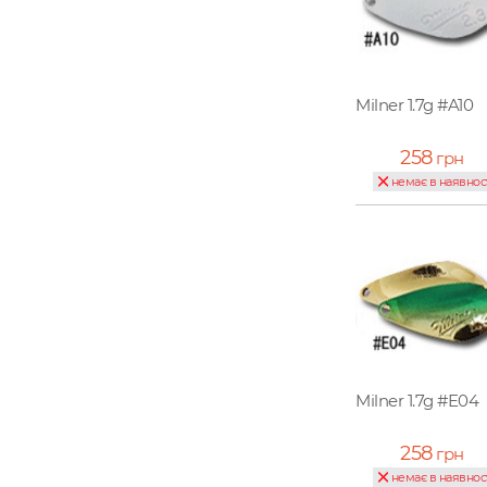
Milner 1.7g #A10
258
грн
немає в наявнос
Milner 1.7g #E04
258
грн
немає в наявнос