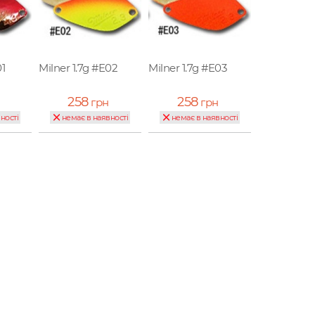
01
Milner 1.7g #E02
Milner 1.7g #E03
258
258
грн
грн
ності
немає в наявності
немає в наявності