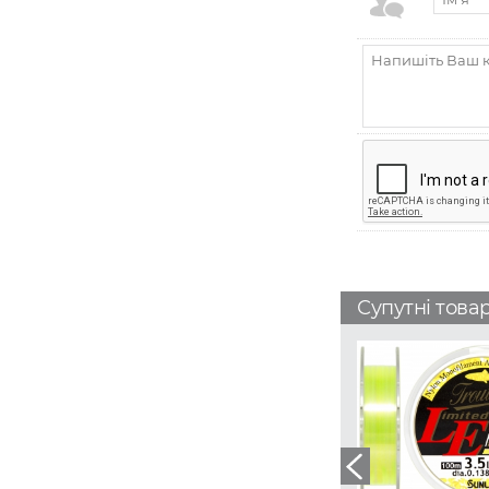
Супутні това