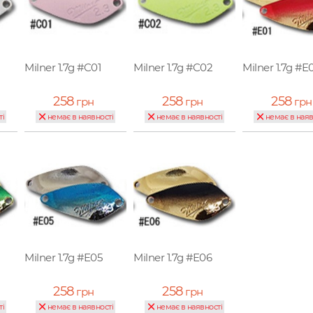
Milner 1.7g #C01
Milner 1.7g #C02
Milner 1.7g #E
258
258
258
грн
грн
грн
ті
немає в наявності
немає в наявності
немає в наяв
Milner 1.7g #E05
Milner 1.7g #E06
258
258
грн
грн
ті
немає в наявності
немає в наявності