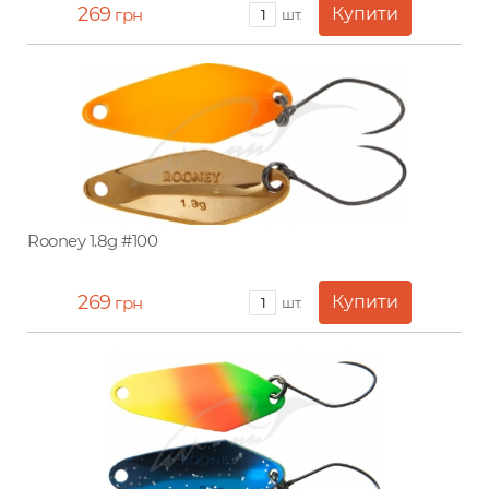
269
грн
шт.
Rooney 1.8g #100
269
грн
шт.