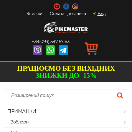
Знижки
Оплата і доставка
Вхід
+38(093) 587 57 63
ПРАЦЮЄМО БЕЗ ВИХІДНИХ
ЗНИЖКИ ДО -15%
ПРИМАНКИ
Воблери