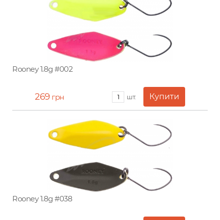
Rooney 1.8g #002
269
грн
шт.
Rooney 1.8g #038