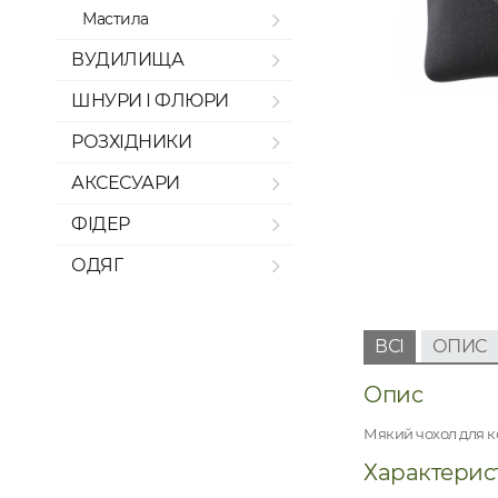
Мастила
ВУДИЛИЩА
ШНУРИ І ФЛЮРИ
РОЗХІДНИКИ
АКСЕСУАРИ
ФІДЕР
ОДЯГ
ВСІ
ОПИС
Опис
Мякий чохол для к
Характерис