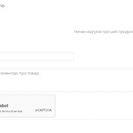
no
Немає відгуків про цей продук