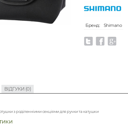
Бренд:
Shimano
ВІДГУКИ (0)
отушки з роділенніими секціями для ручки та катушки
тики