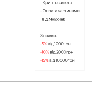
- Криптовалюта
- Оплата частинами
від
Monobank
Знижки:
-5%
від 1000грн
-10%
від 2000грн
-15%
від 10000грн