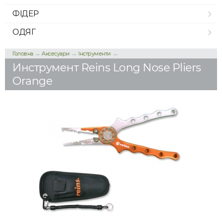
ФІДЕР
ОДЯГ
→
→
→
Головна
Аксесуари
Інструменти
Инструмент Reins Long Nose Pliers
Orange