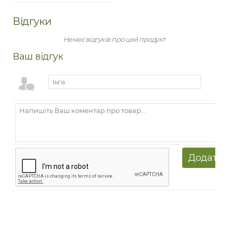
Відгуки
Немає відгуків про цей продукт
Ваш відгук