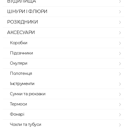
ВУДИЛИЩА
ШНУРИ І ФЛЮРИ
РОЗХІДНИКИ
АКСЕСУАРИ
Коробки
Підсачники
Окуляри
Полотенця
Інструменти
Сумки та рюкзаки
Термоси
Фонарі
Чохли та тубуси