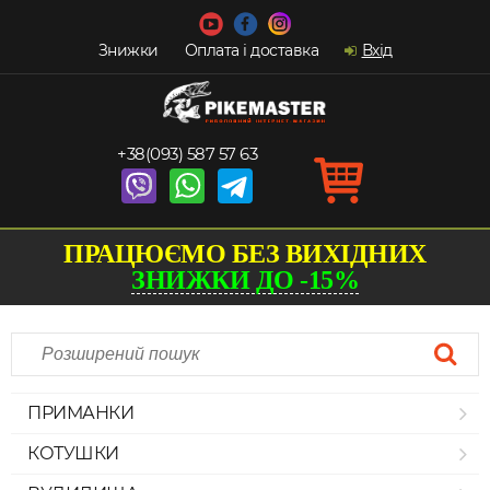
Знижки
Оплата і доставка
Вхід
+38(093) 587 57 63
ПРАЦЮЄМО БЕЗ ВИХІДНИХ
ЗНИЖКИ ДО -15%
ПРИМАНКИ
КОТУШКИ