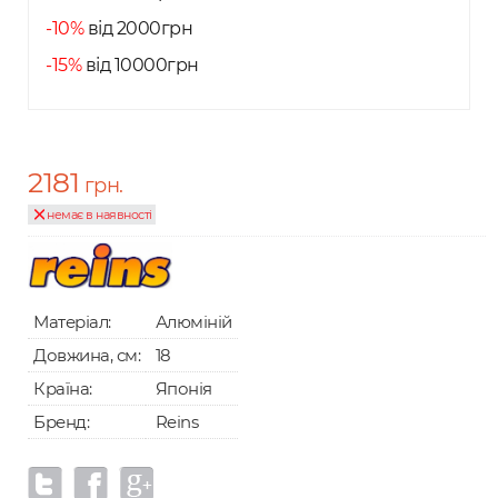
-10%
від 2000грн
-15%
від 10000грн
2181
грн.
немає в наявності
Матеріал:
Алюміній
Довжина, см:
18
Країна:
Японія
Бренд:
Reins