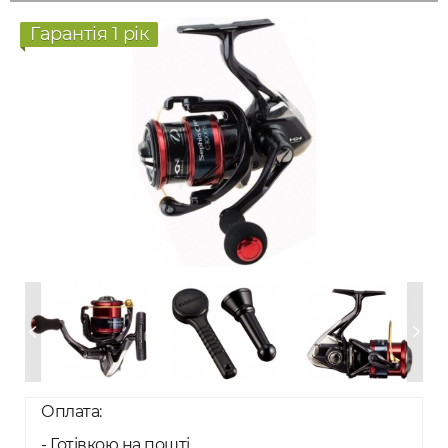
Гарантія 1 рік
Оплата:
- Готівкою на пошті