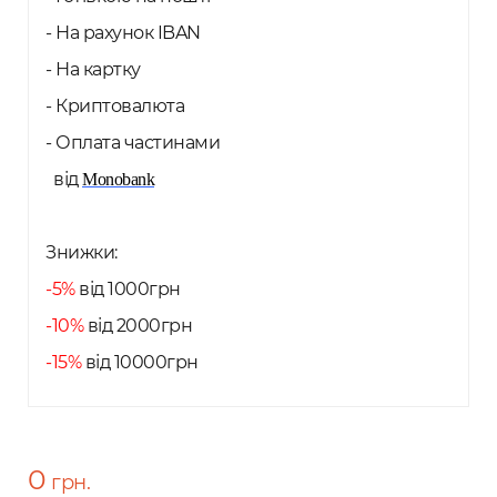
- На рахунок IBAN
- На картку
- Криптовалюта
- Оплата частинами
від
Monobank
Знижки:
-5%
від 1000грн
-10%
від 2000грн
-15%
від 10000грн
0
грн.