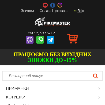
Знижки
Оплата і доставка
Вхід
+38(093) 587 57 63
ПРАЦЮЄМО БЕЗ ВИХІДНИХ
ЗНИЖКИ ДО -15%
ПРИМАНКИ
КОТУШКИ