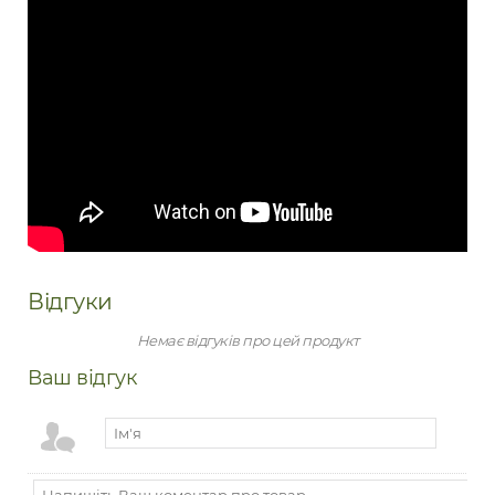
Відгуки
Немає відгуків про цей продукт
Ваш відгук