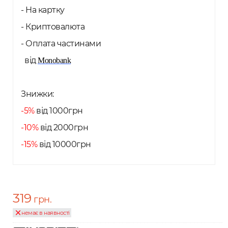
- На картку
- Криптовалюта
- Оплата частинами
від
Monobank
Знижки:
-5%
від 1000грн
-10%
від 2000грн
-15%
від 10000грн
319
грн.
немає в наявності