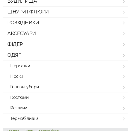
ВУДИЛИЩА
ШНУРИ І ФЛЮРИ
РОЗХІДНИКИ
АКСЕСУАРИ
ФІДЕР
ОДЯГ
Перчатки
Носки
Головні убори
Костюми
Реглани
Термобілизна
→
→
→