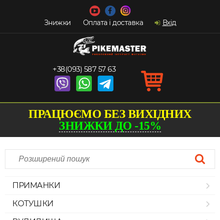
Знижки
Оплата і доставка
Вхід
+38(093) 587 57 63
ПРАЦЮЄМО БЕЗ ВИХІДНИХ
ЗНИЖКИ ДО -15%
ПРИМАНКИ
КОТУШКИ