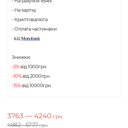
- На рахунок IBAN
- На картку
- Криптовалюта
- Оплата частинами
від
Monobank
Знижки:
-5%
від 1000грн
-10%
від 2000грн
-15%
від 10000грн
3763 — 4240
грн.
4982 - 5777
грн.