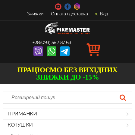
Знижки
Оплата і доставка
Вхід
+38(093) 587 57 63
ПРАЦЮЄМО БЕЗ ВИХІДНИХ
ЗНИЖКИ ДО -15%
ПРИМАНКИ
КОТУШКИ