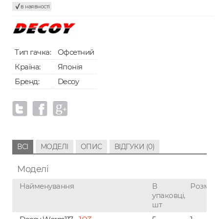
в наявності
Тип гачка:
Офсетний
Країна:
Японія
Бренд:
Decoy
ВСІ
МОДЕЛІ
ОПИС
ВІДГУКИ (0)
Моделі
Найменування
В
Розмір
упаковці,
шт