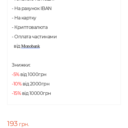
- На рахунок IBAN
- На картку
- Криптовалюта
- Оплата частинами
від
Monobank
Знижки:
-5%
від 1000грн
-10%
від 2000грн
-15%
від 10000грн
193
грн.