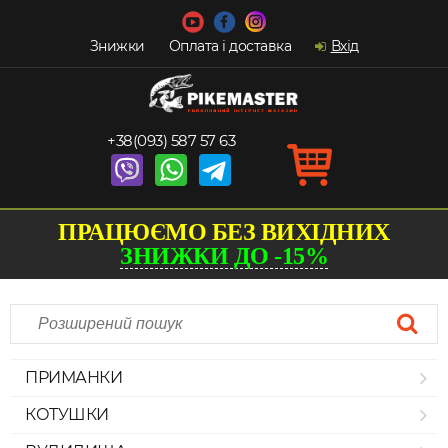
Знижки
Оплата і доставка
Вхід
+38(093) 587 57 63
ПРАЦЮЄМО БЕЗ ВИХІДНИХ
ЗНИЖКИ ДО -15%
ПРИМАНКИ
КОТУШКИ