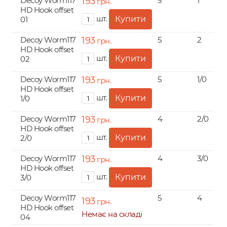
Decoy Worm117
193
5
1
грн.
HD Hook offset
шт.
01
Decoy Worm117
193
5
2
грн.
HD Hook offset
шт.
02
Decoy Worm117
193
5
1/0
грн.
HD Hook offset
шт.
1/0
Decoy Worm117
193
4
2/0
грн.
HD Hook offset
шт.
2/0
Decoy Worm117
193
4
3/0
грн.
HD Hook offset
шт.
3/0
Decoy Worm117
5
4
193
грн.
HD Hook offset
Немає на складі
04