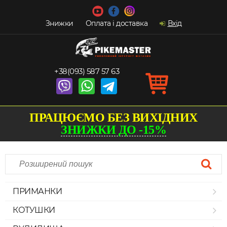
Знижки
Оплата і доставка
Вхід
+38(093) 587 57 63
ПРАЦЮЄМО БЕЗ ВИХІДНИХ
ЗНИЖКИ ДО -15%
ПРИМАНКИ
КОТУШКИ