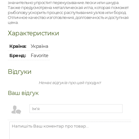
значительно упростит перекусывание лески или шнура.
Также предусмотрена металлическая игла, которая поможет
рыболову ускорить процесс распутывания узлов или бород.
Отличное качество изготовления, долговечность и доступная
цена.
Характеристики
Країна:
Україна
Бренд:
Favorite
Відгуки
Немає відгуків про цей продукт
Ваш відгук