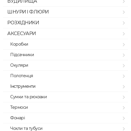
ВУДИЛИЩА
ШНУРИ І ФЛЮРИ
РОЗХІДНИКИ
АКСЕСУАРИ
Коробки
Підсачники
Окуляри
Полотенця
Інструменти
Сумки та рюкзаки
Термоси
Фонарі
Чохли та тубуси