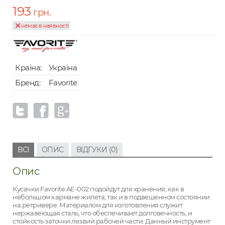
193
грн.
немає в наявності
Країна:
Україна
Бренд:
Favorite
ВСІ
ОПИС
ВІДГУКИ (0)
Опис
Кусачки Favorite AE-002 подойдут для хранения, как в
небольшом кармане жилета, так и в подвешенном состоянии
на ретривере. Материалом для изготовления служит
нержавеющая сталь, что обеспечивает долговечность, и
стойкость заточки лезвий рабочей части. Данный инструмент