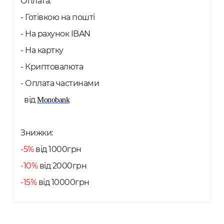
Оплата:
- Готівкою на пошті
- На рахунок IBAN
- На картку
- Криптовалюта
- Оплата частинами
від
Monobank
Знижки:
-5%
від 1000грн
-10%
від 2000грн
-15%
від 10000грн