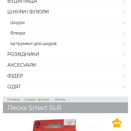
ВУДИЛИЩА
ШНУРИ І ФЛЮРИ
Шнури
Флюри
Інструмент для шнурів
РОЗХІДНИКИ
АКСЕСУАРИ
ФІДЕР
ОДЯГ
→
→
→
Головна
Шнури і флюри
Жилки
Леска Smart SLR