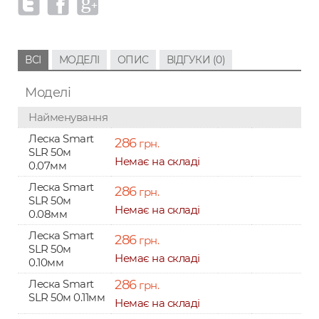
ВСІ
МОДЕЛІ
ОПИС
ВІДГУКИ (0)
Моделі
Найменування
Леска Smart
286
грн.
SLR 50м
Немає на складі
0.07мм
Леска Smart
286
грн.
SLR 50м
Немає на складі
0.08мм
Леска Smart
286
грн.
SLR 50м
Немає на складі
0.10мм
Леска Smart
286
грн.
SLR 50м 0.11мм
Немає на складі