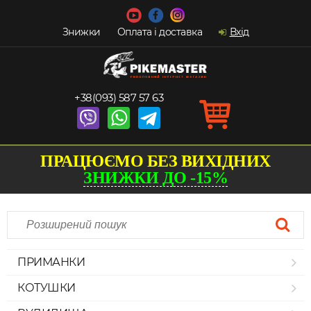
Знижки
Оплата і доставка
Вхід
+38(093) 587 57 63
ПРАЦЮЄМО БЕЗ ВИХІДНИХ
ЗНИЖКИ ДО -15%
ПРИМАНКИ
КОТУШКИ