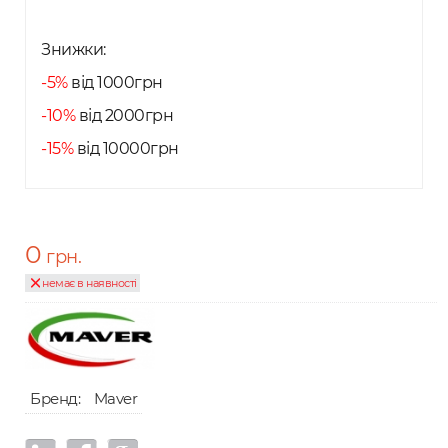
Знижки:
-5%
від 1000грн
-10%
від 2000грн
-15%
від 10000грн
0
грн.
немає в наявності
Бренд:
Maver