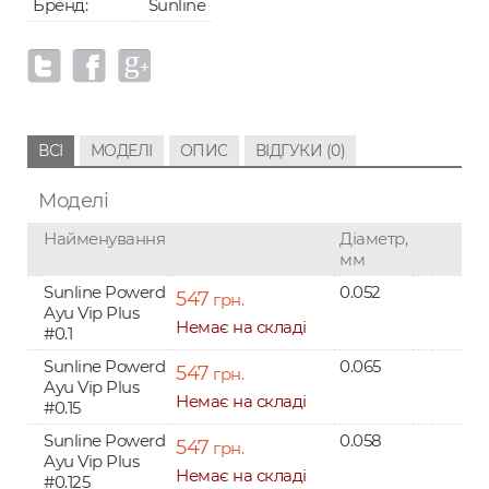
Бренд:
Sunline
ВСІ
МОДЕЛІ
ОПИС
ВІДГУКИ (0)
Моделі
Найменування
Діаметр,
мм
Sunline Powerd
0.052
547
грн.
Ayu Vip Plus
Немає на складі
#0.1
Sunline Powerd
0.065
547
грн.
Ayu Vip Plus
Немає на складі
#0.15
Sunline Powerd
0.058
547
грн.
Ayu Vip Plus
Немає на складі
#0.125