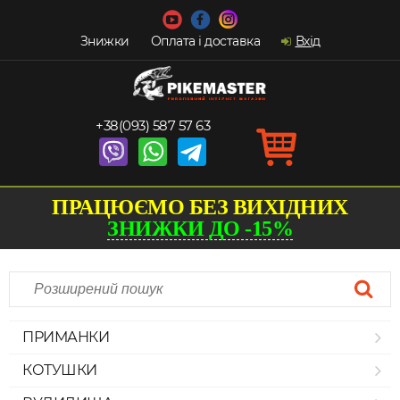
Знижки
Оплата і доставка
Вхід
+38(093) 587 57 63
ПРАЦЮЄМО БЕЗ ВИХІДНИХ
ЗНИЖКИ ДО -15%
ПРИМАНКИ
КОТУШКИ