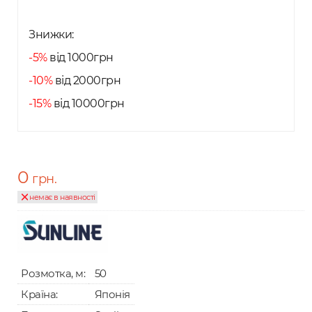
Знижки:
-5%
від 1000грн
-10%
від 2000грн
-15%
від 10000грн
0
грн.
немає в наявності
Розмотка, м:
50
Країна:
Японія