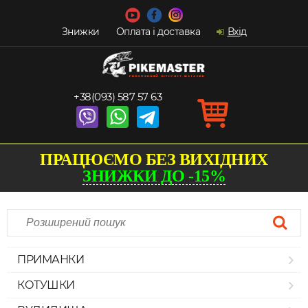
Знижки
Оплата і доставка
Вхід
+38(093) 587 57 63
ПРАЦЮЄМО БЕЗ ВИХІДНИХ
ЗНИЖКИ ДО -15%
ПРИМАНКИ
КОТУШКИ