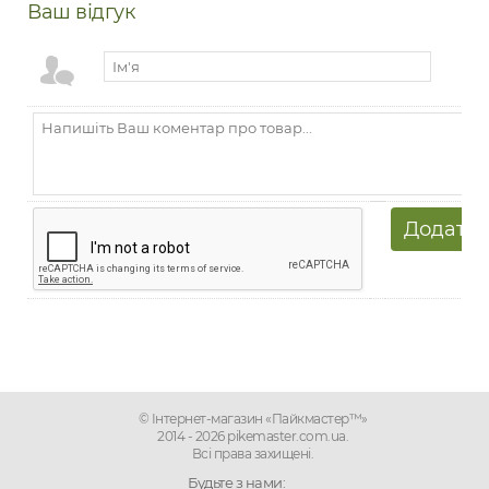
Ваш відгук
© Інтернет-магазин «Пайкмастер™»
2014 - 2026 pikemaster.com.ua.
Всі права захищені.
Будьте з нами: