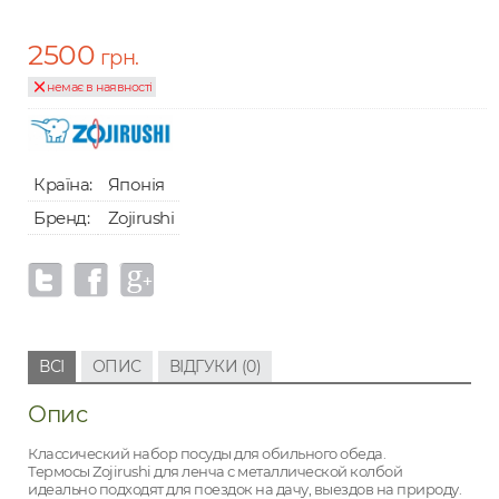
2500
грн.
немає в наявності
Країна:
Японія
Бренд:
Zojirushi
ВСІ
ОПИС
ВІДГУКИ (0)
Опис
Классический набор посуды для обильного обеда.
Термосы Zojirushi для ленча с металлической колбой
идеально подходят для поездок на дачу, выездов на природу.