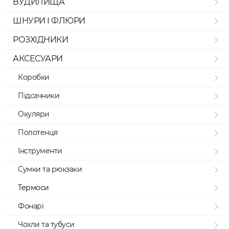
ВУДИЛИЩА
ШНУРИ І ФЛЮРИ
РОЗХІДНИКИ
АКСЕСУАРИ
Коробки
Підсачники
Окуляри
Полотенця
Інструменти
Сумки та рюкзаки
Термоси
Фонарі
Чохли та тубуси