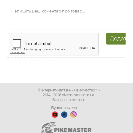
© Інтернет-магазин «Пайкмастер™»
2014 - 2026 pikemaster.com.ua.
Всі права захищені.
Будьте з нами: