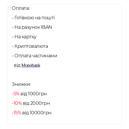
Оплата:
- Готівкою на пошті
- На рахунок IBAN
- На картку
- Криптовалюта
- Оплата частинами
від
Monobank
Знижки:
-5%
від 1000грн
-10%
від 2000грн
-15%
від 10000грн