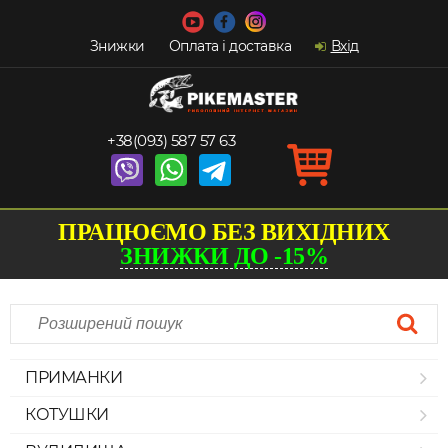
Знижки
Оплата і доставка
Вхід
+38(093) 587 57 63
ПРАЦЮЄМО БЕЗ ВИХІДНИХ
ЗНИЖКИ ДО -15%
ПРИМАНКИ
КОТУШКИ