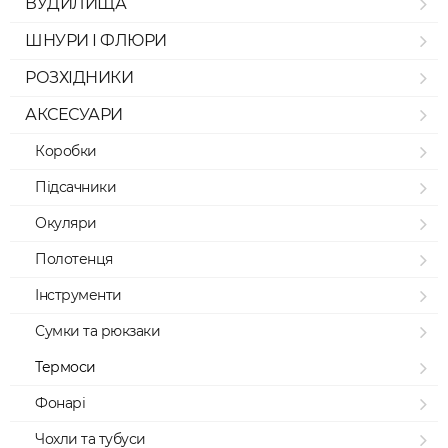
ВУДИЛИЩА
ШНУРИ І ФЛЮРИ
РОЗХІДНИКИ
АКСЕСУАРИ
Коробки
Підсачники
Окуляри
Полотенця
Інструменти
Сумки та рюкзаки
Термоси
Фонарі
Чохли та тубуси