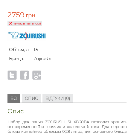
2759
грн.
немає в наявності
Об`єм, л:
1.5
Бренд:
Zojirushi
ВСІ
ОПИС
ВІДГУКИ (0)
Опис
Набор для ланча ZOJIRUSHI SL-XD20BA позволит хранить
одновременно 3-и горячих и холодных блюда. Для первого
блюда контейнер объемом 0,28 литра, для основного блюда