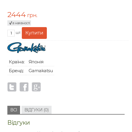
2444
грн.
в наявності
шт.
Країна:
Японія
Бренд:
Gamakatsu
ВСІ
ВІДГУКИ (0)
Відгуки