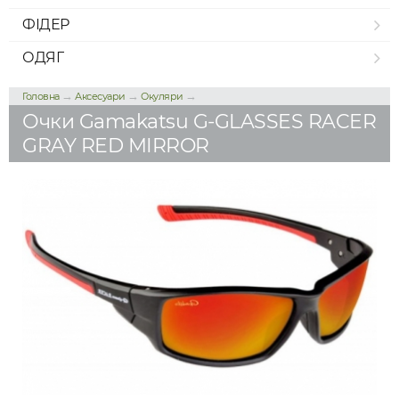
ФІДЕР
ОДЯГ
→
→
→
Головна
Аксесуари
Окуляри
Очки Gamakatsu G-GLASSES RACER
GRAY RED MIRROR