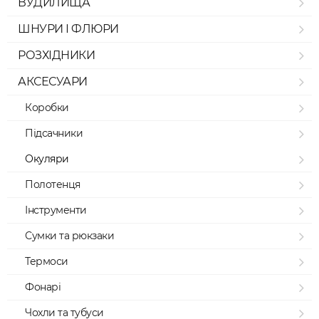
ВУДИЛИЩА
ШНУРИ І ФЛЮРИ
РОЗХІДНИКИ
АКСЕСУАРИ
Коробки
Підсачники
Окуляри
Полотенця
Інструменти
Сумки та рюкзаки
Термоси
Фонарі
Чохли та тубуси