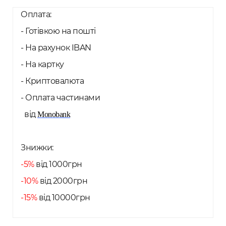
Оплата:
- Готівкою на пошті
- На рахунок IBAN
- На картку
- Криптовалюта
- Оплата частинами
від
Monobank
Знижки:
-5%
від 1000грн
-10%
від 2000грн
-15%
від 10000грн