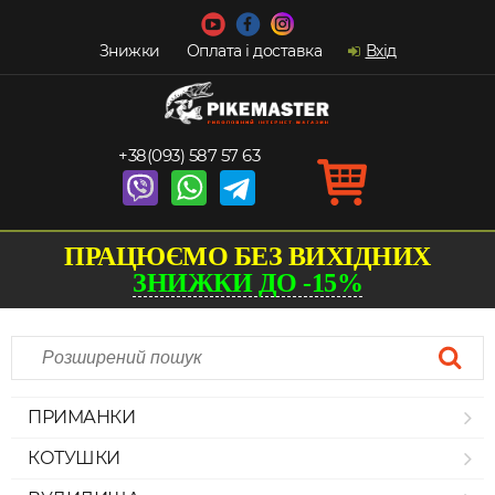
Знижки
Оплата і доставка
Вхід
+38(093) 587 57 63
ПРАЦЮЄМО БЕЗ ВИХІДНИХ
ЗНИЖКИ ДО -15%
ПРИМАНКИ
КОТУШКИ