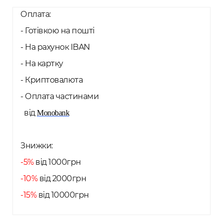
Оплата:
- Готівкою на пошті
- На рахунок IBAN
- На картку
- Криптовалюта
- Оплата частинами
від
Monobank
Знижки:
-5%
від 1000грн
-10%
від 2000грн
-15%
від 10000грн