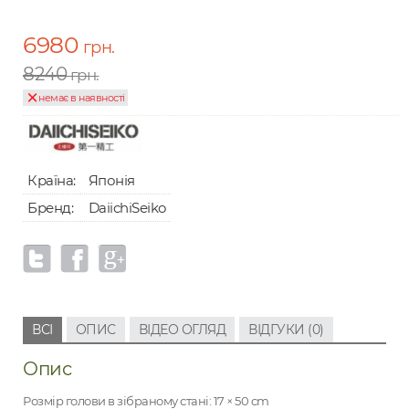
6980
грн.
8240
грн.
немає в наявності
Країна:
Японія
Бренд:
DaiichiSeiko
ВСІ
ОПИС
ВІДЕО ОГЛЯД
ВІДГУКИ (0)
Опис
Розмір голови в зібраному стані: 17 × 50 cm