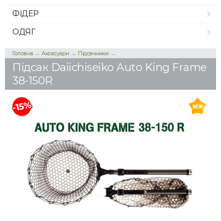
ФІДЕР
ОДЯГ
→
→
→
Головна
Аксесуари
Підсачники
Підсак Daiichiseiko Auto King Frame
38-150R
-15%