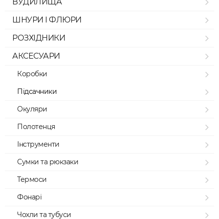
ВУДИЛИЩА
ШНУРИ І ФЛЮРИ
РОЗХІДНИКИ
АКСЕСУАРИ
Коробки
Підсачники
Окуляри
Полотенця
Інструменти
Сумки та рюкзаки
Термоси
Фонарі
Чохли та тубуси