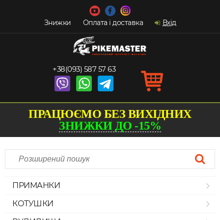
Знижки
Оплата і доставка
Вхід
+38(093) 587 57 63
ПРАЦЮЄМО БЕЗ ВИХІДНИХ
ЗНИЖКИ ДО -15%
ПРИМАНКИ
КОТУШКИ