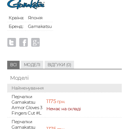
Країна:
Японія
Бренд:
Gamakatsu
ВСІ
МОДЕЛІ
ВІДГУКИ (0)
Моделі
Найменування
Перчатки
1175
грн.
Gamakatsu
Armor Gloves 3
Немає на складі
Fingers Cut #L
Перчатки
Gamakatsu
1175