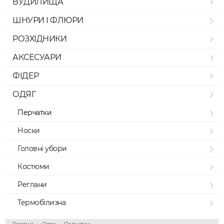
ВУДИЛИЩА
ШНУРИ І ФЛЮРИ
РОЗХІДНИКИ
АКСЕСУАРИ
ФІДЕР
ОДЯГ
Перчатки
Носки
Головні убори
Костюми
Реглани
Термобілизна
→
→
→