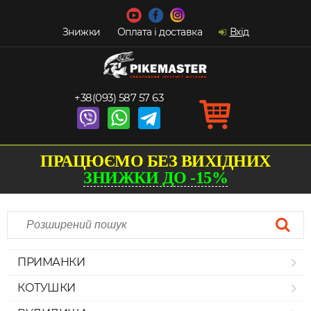
Знижки
Оплата і доставка
Вхід
+38(093) 587 57 63
ПРАЦЮЄМО БЕЗ ВИХІДНИХ
ЗНИЖКИ ДО -15%
ПРИМАНКИ
КОТУШКИ