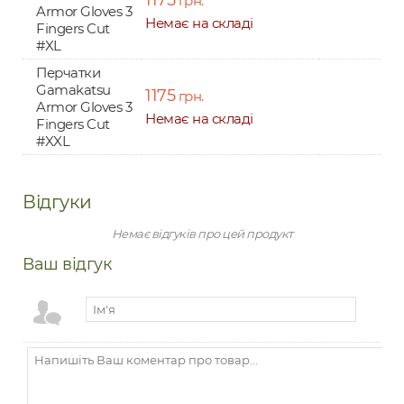
грн.
Armor Gloves 3
Немає на складі
Fingers Cut
#XL
Перчатки
Gamakatsu
1175
грн.
Armor Gloves 3
Немає на складі
Fingers Cut
#XXL
Відгуки
Немає відгуків про цей продукт
Ваш відгук