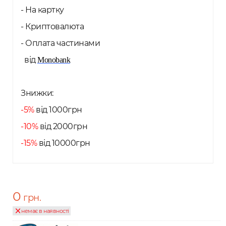
- На картку
- Криптовалюта
- Оплата частинами
від
Monobank
Знижки:
-5%
від 1000грн
-10%
від 2000грн
-15%
від 10000грн
0
грн.
немає в наявності