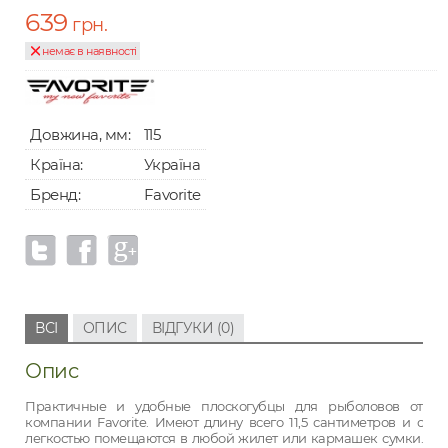
639
грн.
немає в наявності
Довжина, мм:
115
Країна:
Україна
Бренд:
Favorite
ВСІ
ОПИС
ВІДГУКИ (0)
Опис
Практичные и удобные плоскогубцы для рыболовов от
компании Favorite. Имеют длину всего 11,5 сантиметров и с
легкостью помещаются в любой жилет или кармашек сумки.