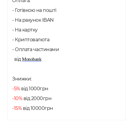
Оплата:
- Готівкою на пошті
- На рахунок IBAN
- На картку
- Криптовалюта
- Оплата частинами
від
Monobank
Знижки:
-5%
від 1000грн
-10%
від 2000грн
-15%
від 10000грн