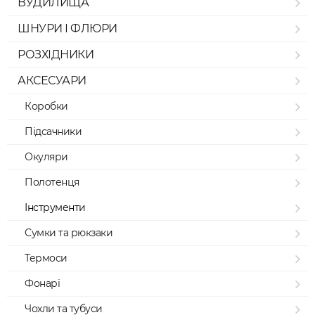
ВУДИЛИЩА
ШНУРИ І ФЛЮРИ
РОЗХІДНИКИ
АКСЕСУАРИ
Коробки
Підсачники
Окуляри
Полотенця
Інструменти
Сумки та рюкзаки
Термоси
Фонарі
Чохли та тубуси