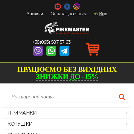
Знижки
Оплата і доставка
Вхід
+38(093) 587 57 63
ПРАЦЮЄМО БЕЗ ВИХІДНИХ
ЗНИЖКИ ДО -15%
ПРИМАНКИ
КОТУШКИ