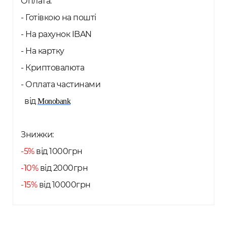
Оплата:
- Готівкою на пошті
- На рахунок IBAN
- На картку
- Криптовалюта
- Оплата частинами
від
Monobank
Знижки:
-5%
від 1000грн
-10%
від 2000грн
-15%
від 10000грн