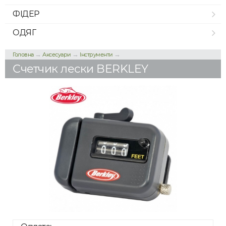
ФІДЕР
ОДЯГ
→
→
→
Головна
Аксесуари
Інструменти
Счетчик лески BERKLEY