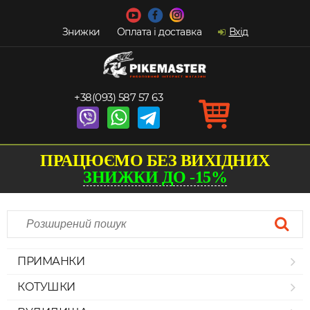
Знижки
Оплата і доставка
Вхід
+38(093) 587 57 63
ПРАЦЮЄМО БЕЗ ВИХІДНИХ
ЗНИЖКИ ДО -15%
ПРИМАНКИ
КОТУШКИ