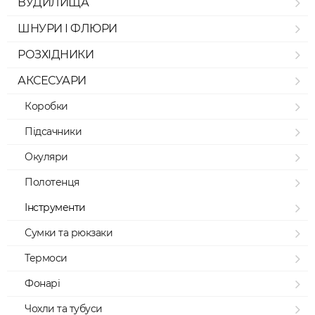
ВУДИЛИЩА
ШНУРИ І ФЛЮРИ
РОЗХІДНИКИ
АКСЕСУАРИ
Коробки
Підсачники
Окуляри
Полотенця
Інструменти
Сумки та рюкзаки
Термоси
Фонарі
Чохли та тубуси