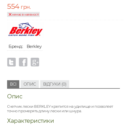
554
грн.
немає в наявності
Бренд:
Berkley
ВСІ
ОПИС
ВІДГУКИ (0)
Опис
Счетчик лески BERKLEY крепится на удилище и позволяет
точно промерять длину лески или шнура.
Характеристики