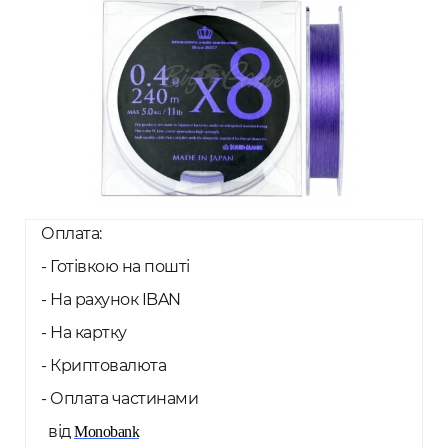
Оплата:
- Готівкою на пошті
- На рахунок IBAN
- На картку
- Криптовалюта
- Оплата частинами
від
Monobank