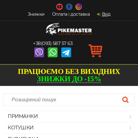
Знижки
Оплата і доставка
Вхід
+38(093) 587 57 63
ПРАЦЮЄМО БЕЗ ВИХІДНИХ
ЗНИЖКИ ДО -15%
ПРИМАНКИ
КОТУШКИ