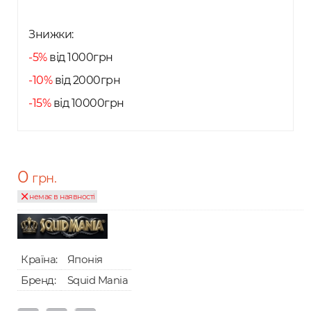
Знижки:
-5%
від 1000грн
-10%
від 2000грн
-15%
від 10000грн
0
грн.
немає в наявності
Країна:
Японія
Бренд:
Squid Mania