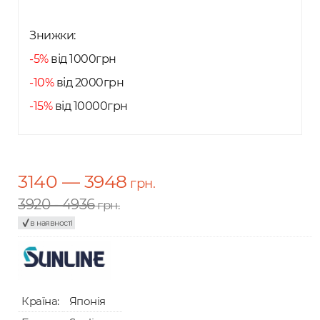
Знижки:
-5%
від 1000грн
-10%
від 2000грн
-15%
від 10000грн
3140 — 3948
грн.
3920 - 4936
грн.
в наявності
Країна:
Японія