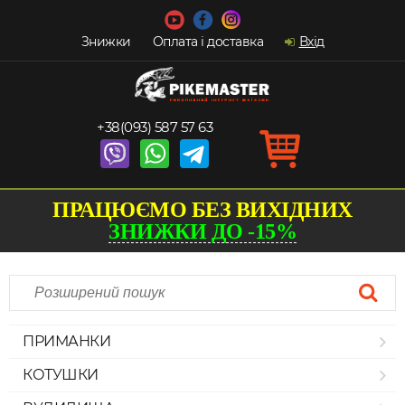
Знижки
Оплата і доставка
Вхід
+38(093) 587 57 63
ПРАЦЮЄМО БЕЗ ВИХІДНИХ
ЗНИЖКИ ДО -15%
ПРИМАНКИ
КОТУШКИ