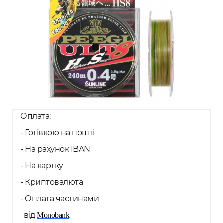
Оплата:
- Готівкою на пошті
- На рахунок IBAN
- На картку
- Криптовалюта
- Оплата частинами
від
Monobank