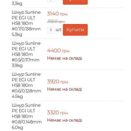
3.3kg
Шнур Sunline
3140
грн.
PE EGI ULT
3920
грн.
HS8 180m
#0.7/0.138mm
шт.
5.3kg
Шнур Sunline
PE EGI ULT
4400
грн.
HS8 180m
Немає на складі
#0.5/0.117mm
3.9kg
Шнур Sunline
PE EGI ULT
3920
грн.
HS8 180m
Немає на складі
#0.6/0.128mm
4.5kg
Шнур Sunline
PE EGI ULT
3320
грн.
HS8 180m
Немає на складі
#0.8/0.148mm
6.0kg