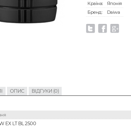
Країна:
Японія
Бренд:
Daiwa
І
ОПИС
ВІДГУКИ (0)
ння
 EX LT BL 2500