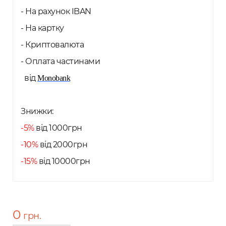
- На рахунок IBAN
- На картку
- Криптовалюта
- Оплата частинами
від
Monobank
Знижки:
-5%
від 1000грн
-10%
від 2000грн
-15%
від 10000грн
0
грн.