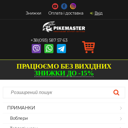
Знижки
Оплата і доставка
Вхід
+38(093) 587 57 63
ПРАЦЮЄМО БЕЗ ВИХІДНИХ
ЗНИЖКИ ДО -15%
ПРИМАНКИ
Воблери