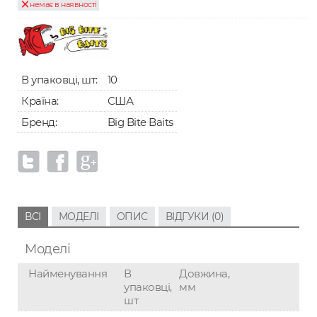
немає в наявності
В упаковці, шт:
10
Країна:
США
Бренд:
Big Bite Baits
ВСІ
МОДЕЛІ
ОПИС
ВІДГУКИ (0)
Моделі
Найменування
В
Довжина,
упаковці,
мм
шт