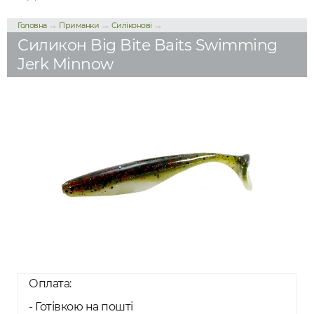
→
→
→
Головна
Приманки
Силіконові
Силикон Big Bite Baits Swimming
Jerk Minnow
Оплата:
- Готівкою на пошті