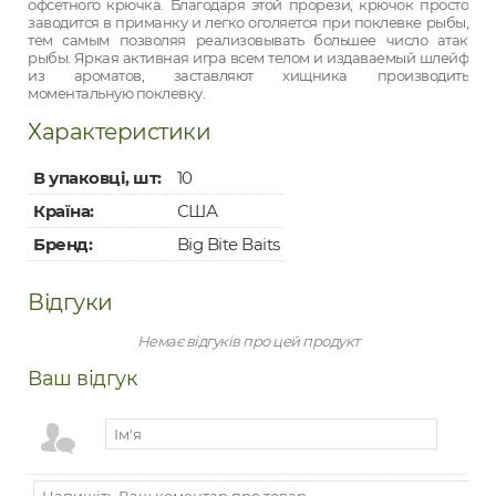
офсетного крючка. Благодаря этой прорези, крючок просто
заводится в приманку и легко оголяется при поклевке рыбы,
тем самым позволяя реализовывать большее число атак
рыбы. Яркая активная игра всем телом и издаваемый шлейф
из ароматов, заставляют хищника производить
моментальную поклевку.
Характеристики
В упаковці, шт:
10
Країна:
США
Бренд:
Big Bite Baits
Відгуки
Немає відгуків про цей продукт
Ваш відгук