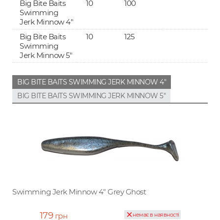
Big Bite Baits
10
100
Swimming
Jerk Minnow 4"
Big Bite Baits
10
125
Swimming
Jerk Minnow 5"
BIG BITE BAITS SWIMMING JERK MINNOW 4"
BIG BITE BAITS SWIMMING JERK MINNOW 5"
Swimming Jerk Minnow 4" Grey Ghost
179
грн
немає в наявності