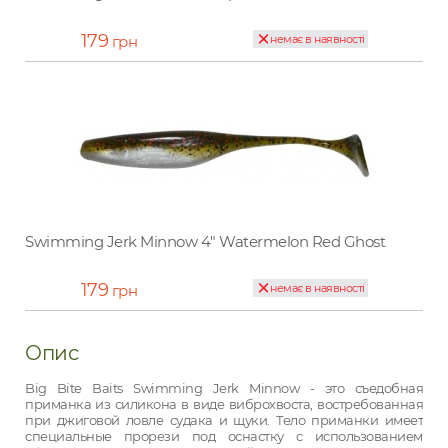
179
грн
немає в наявності
Swimming Jerk Minnow 4" Watermelon Red Ghost
179
грн
немає в наявності
Опис
Big Bite Baits Swimming Jerk Minnow - это съедобная
приманка из силикона в виде виброхвоста, востребованная
при джиговой ловле судака и щуки. Тело приманки имеет
специальные прорези под оснастку с использованием