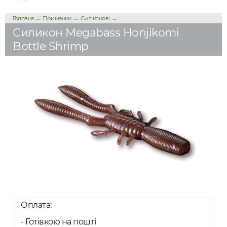
→
→
→
Головна
Приманки
Силіконові
Силикон Megabass Honjikomi
Bottle Shrimp
Оплата:
- Готівкою на пошті