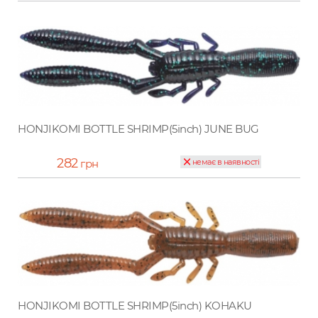
HONJIKOMI BOTTLE SHRIMP(5inch) JUNE BUG
282
грн
немає в наявності
HONJIKOMI BOTTLE SHRIMP(5inch) KOHAKU