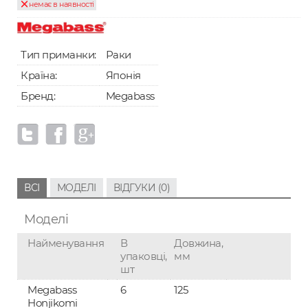
немає в наявності
Тип приманки:
Раки
Країна:
Японія
Бренд:
Megabass
ВСІ
МОДЕЛІ
ВІДГУКИ (0)
Моделі
Найменування
В
Довжина,
упаковці,
мм
шт
Megabass
6
125
Honjikomi