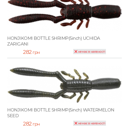
HONJIKOMI BOTTLE SHRIMP(5inch) UCHIDA
ZARIGANI
282
грн
немає в наявності
HONJIKOMI BOTTLE SHRIMP(5inch) WATERMELON
SEED
282
грн
немає в наявності