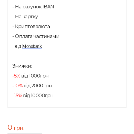
- На рахунок IBAN
- На картку
- Криптовалюта
- Оплата частинами
від
Monobank
Знижки:
-5%
від 1000грн
-10%
від 2000грн
-15%
від 10000грн
0
грн.