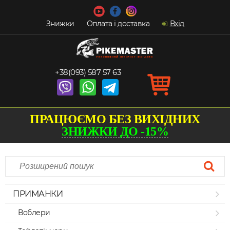
Знижки
Оплата і доставка
Вхід
+38(093) 587 57 63
ПРАЦЮЄМО БЕЗ ВИХІДНИХ
ЗНИЖКИ ДО -15%
ПРИМАНКИ
Воблери