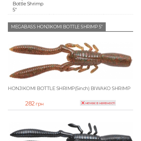
Bottle Shrimp
5"
MEGABASS HONJIKOMI BOTTLE SHRIMP 5"
HONJIKOMI BOTTLE SHRIMP(5inch) BIWAKO SHRIMP
282
грн
немає в наявності