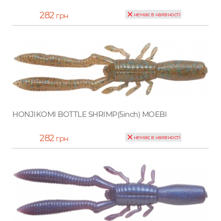
282
грн
немає в наявності
HONJIKOMI BOTTLE SHRIMP(5inch) MOEBI
282
грн
немає в наявності