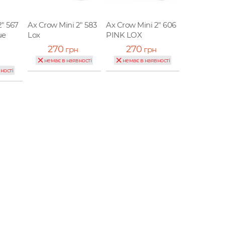
2" 567
Ax Crow Mini 2" 583
Ax Crow Mini 2" 606
ue
Lox
PINK LOX
270
270
грн
грн
немає в наявності
немає в наявності
ності