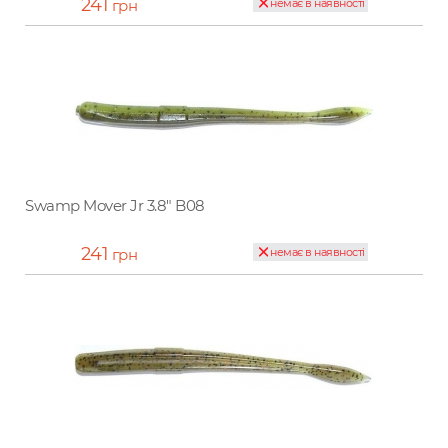
241
грн
немає в наявності
Swamp Mover Jr 3.8" B08
241
грн
немає в наявності