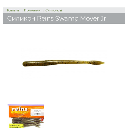
→
→
→
Головна
Приманки
Силіконові
Силикон Reins Swamp Mover Jr