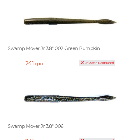
Swamp Mover Jr 3.8" 002 Green Pumpkin
241
грн
немає в наявності
Swamp Mover Jr 3.8" 006