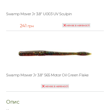
Swamp Mover Jr 3.8" U003 UV Sculpin
241
грн
немає в наявності
Swamp Mower Jr 3.8" 565 Motor Oil Green Flake
немає в наявності
Опис