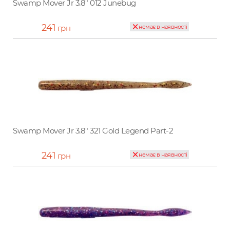
Swamp Mover Jr 3.8" 012 Junebug
241
грн
немає в наявності
Swamp Mover Jr 3.8" 321 Gold Legend Part-2
241
грн
немає в наявності