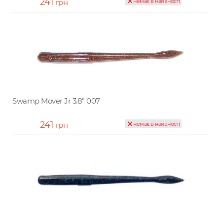
241
грн
немає в наявності
Swamp Mover Jr 3.8" 007
241
грн
немає в наявності