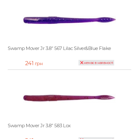
Swamp Mover Jr 3.8" 567 Lilac Silver&Blue Flake
241
грн
немає в наявності
Swamp Mover Jr 3.8" 583 Lox