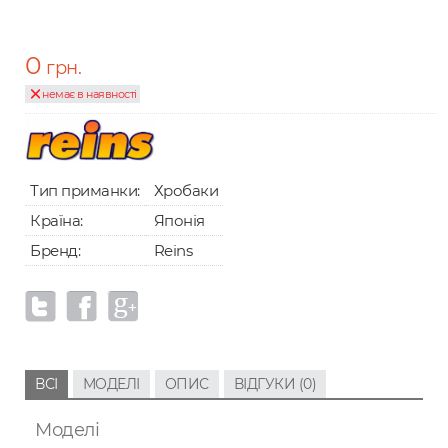
0
грн.
немає в наявності
Тип приманки:
Хробаки
Країна:
Японія
Бренд:
Reins
ВСІ
МОДЕЛІ
ОПИС
ВІДГУКИ (0)
Моделі