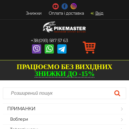
Знижки
Оплата і доставка
Вхід
+38(093) 587 57 63
ПРАЦЮЄМО БЕЗ ВИХІДНИХ
ЗНИЖКИ ДО -15%
ПРИМАНКИ
Воблери