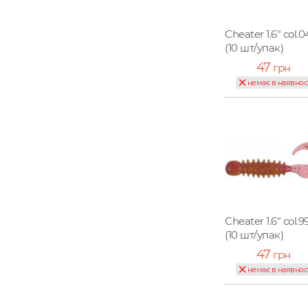
Cheater 1.6" col.0
(10 шт/упак)
47
грн
немає в наявнос
Cheater 1.6" col.9
(10 шт/упак)
47
грн
немає в наявнос