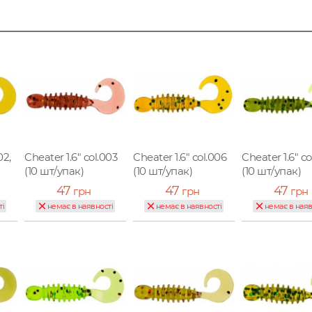
02,
Cheater 1.6" col.003
Cheater 1.6" col.006
Cheater 1.6" c
(10 шт/упак)
(10 шт/упак)
(10 шт/упак)
47
47
47
грн
грн
грн
ті
немає в наявності
немає в наявності
немає в наяв