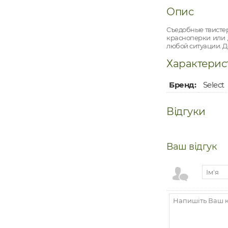
Опис
Съедобные твистер
красноперки или 
любой ситуации. Д
Характерис
Бренд:
Select
Відгуки
Ваш відгук