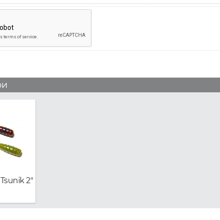
ри
Tsunik 2"