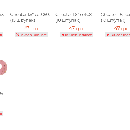
45
Cheater 1.6" col.050,
Cheater 1.6" col.081
Cheater 1.6" co
(10 шт/упак)
(10 шт/упак)
(10 шт/упак)
47
47
47
грн
грн
грн
ті
немає в наявності
немає в наявності
немає в наяв
99
ті