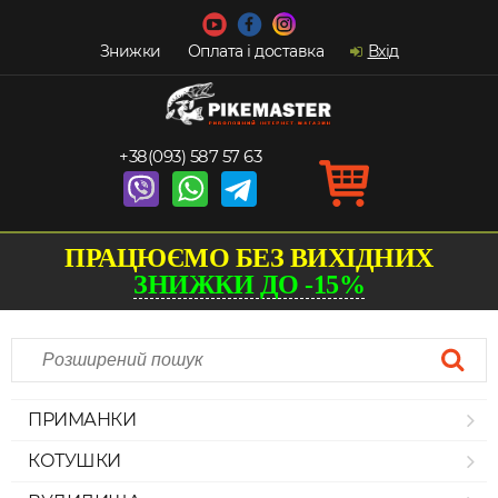
Знижки
Оплата і доставка
Вхід
+38(093) 587 57 63
ПРАЦЮЄМО БЕЗ ВИХІДНИХ
ЗНИЖКИ ДО -15%
ПРИМАНКИ
КОТУШКИ