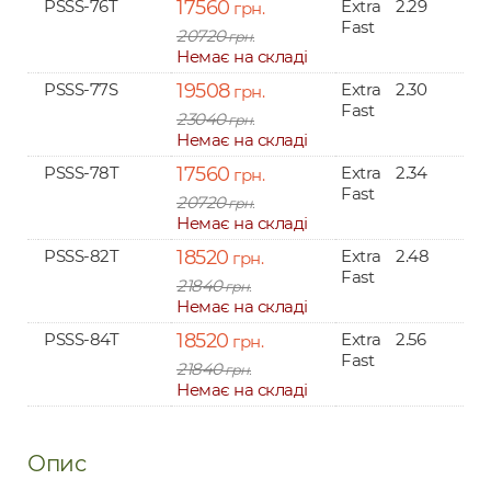
PSSS-76T
17560
Extra
2.29
грн.
Fast
20720
грн.
Немає на складі
PSSS-77S
19508
Extra
2.30
грн.
Fast
23040
грн.
Немає на складі
PSSS-78T
17560
Extra
2.34
1
грн.
Fast
20720
грн.
Немає на складі
PSSS-82T
18520
Extra
2.48
1
грн.
Fast
21840
грн.
Немає на складі
PSSS-84T
18520
Extra
2.56
1
грн.
Fast
21840
грн.
Немає на складі
Опис