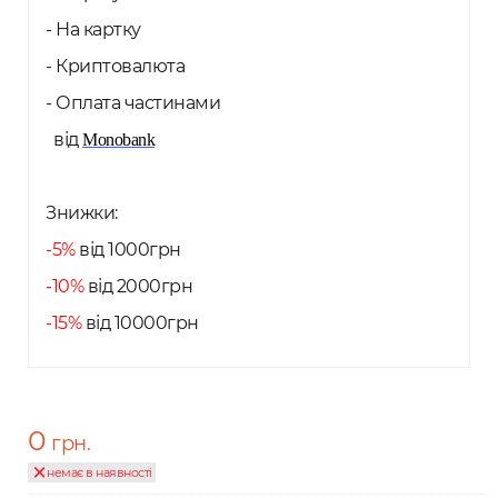
- На картку
- Криптовалюта
- Оплата частинами
від
Monobank
Знижки:
-5%
від 1000грн
-10%
від 2000грн
-15%
від 10000грн
0
грн.
немає в наявності