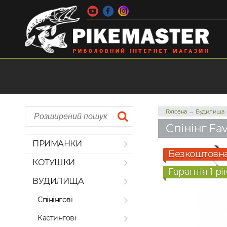
→
Головна
Вудилища
Спінінг Fav
ПРИМАНКИ
Безкоштовна
КОТУШКИ
Гарантія 1 рі
ВУДИЛИЩА
Спінінгові
Кастингові