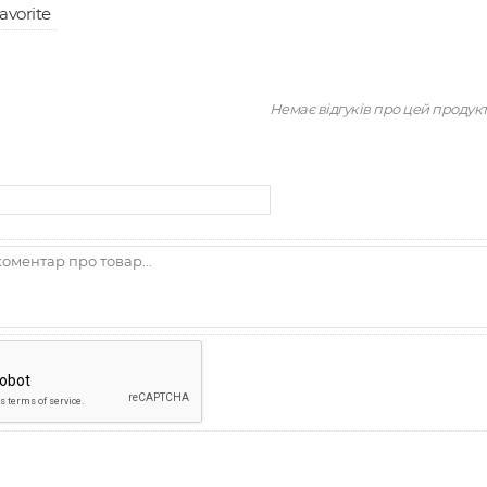
avorite
Немає відгуків про цей продук