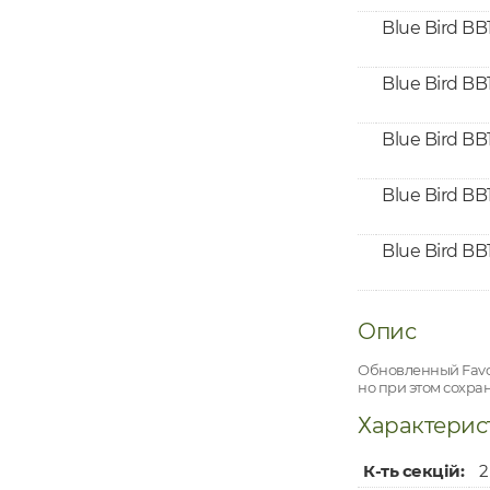
Blue Bird BB
Blue Bird BB1
Blue Bird BB
Blue Bird BB
Blue Bird BB
Опис
Обновленный Favor
но при этом сохра
Характерис
К-ть секцій:
2