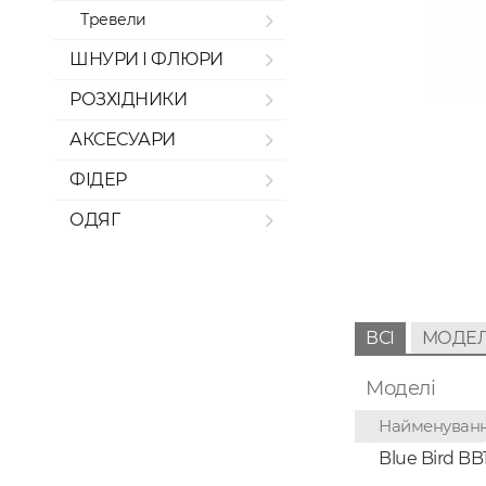
Тревели
ШНУРИ І ФЛЮРИ
РОЗХІДНИКИ
АКСЕСУАРИ
ФІДЕР
ОДЯГ
ВСІ
МОДЕЛ
Моделі
Найменуван
Blue Bird BB