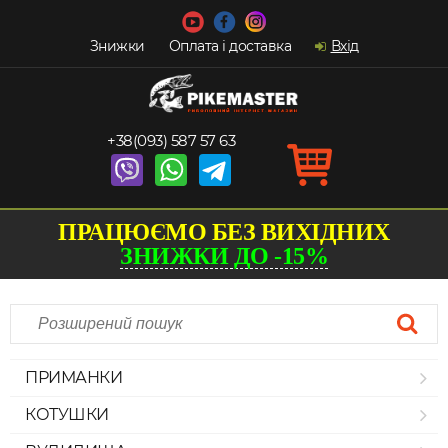
Знижки
Оплата і доставка
Вхід
+38(093) 587 57 63
ПРАЦЮЄМО БЕЗ ВИХІДНИХ
ЗНИЖКИ ДО -15%
ПРИМАНКИ
КОТУШКИ