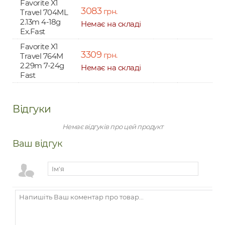
Favorite X1
3083
грн.
Travel 704ML
2.13m 4-18g
Немає на складі
Ex.Fast
Favorite X1
3309
грн.
Travel 764M
2.29m 7-24g
Немає на складі
Fast
Відгуки
Немає відгуків про цей продукт
Ваш відгук