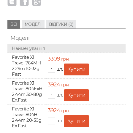
ВСІ
МОДЕЛІ
ВІДГУКИ (0)
Моделі
Найменування
Favorite X1
3309
грн.
Travel 764MH
2.29m 10-32g
шт.
Fast
Favorite X1
3924
грн.
Travel 804ExH
2.44m 30-80g
шт.
Ex.Fast
Favorite X1
3924
грн.
Travel 804H
2.44m 20-50g
шт.
Ex.Fast