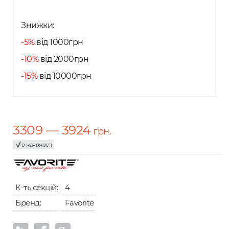
Знижки:
-5%
від 1000грн
-10%
від 2000грн
-15%
від 10000грн
3309 — 3924
грн.
в наявності
К-ть секцій:
4
Бренд:
Favorite