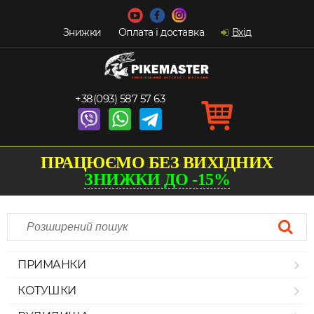
Знижки
Оплата і доставка
Вхід
+38(093) 587 57 63
ПРАЦЮЄМО БЕЗ ВИХІДНИХ
ЗНИЖКИ ДО -15%
ПРИМАНКИ
КОТУШКИ