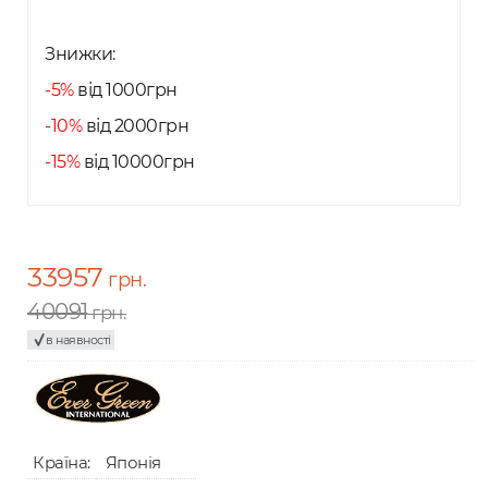
Знижки:
-5%
від 1000грн
-10%
від 2000грн
-15%
від 10000грн
33957
грн.
40091
грн.
в наявності
Країна:
Японія