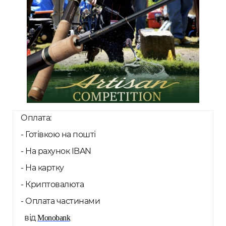
Оплата:
- Готівкою на пошті
- На рахунок IBAN
- На картку
- Криптовалюта
- Оплата частинами
від
Monobank