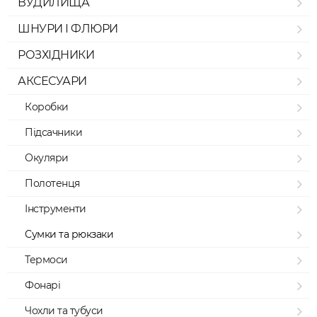
ВУДИЛИЩА
ШНУРИ І ФЛЮРИ
РОЗХІДНИКИ
АКСЕСУАРИ
Коробки
Підсачники
Окуляри
Полотенця
Інструменти
Сумки та рюкзаки
Термоси
Фонарі
Чохли та тубуси