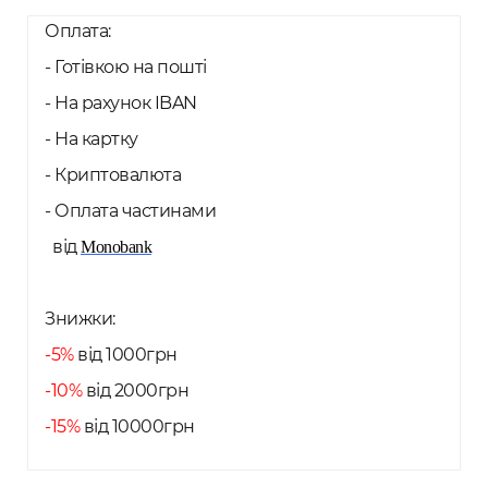
Оплата:
- Готівкою на пошті
- На рахунок IBAN
- На картку
- Криптовалюта
- Оплата частинами
від
Monobank
Знижки:
-5%
від 1000грн
-10%
від 2000грн
-15%
від 10000грн