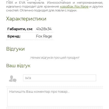
ПВХ и EVA материала. Износостойкая и непромакаемая,
идеально подходит для хранения
коробок Fox Rage
и других
снастей. Отлично подходит для ловли с лодки.
Характеристики
Габарити, см:
41х28х34
Бренд:
Fox Rage
Відгуки
Немає відгуків про цей продукт
Ваш відгук