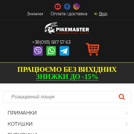
Знижки
Оплата і доставка
Вхід
+38(093) 587 57 63
ПРАЦЮЄМО БЕЗ ВИХІДНИХ
ЗНИЖКИ ДО -15%
ПРИМАНКИ
КОТУШКИ