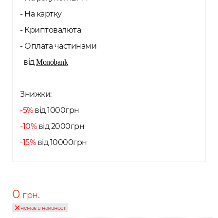
- На картку
- Криптовалюта
- Оплата частинами
від
Monobank
Знижки:
-5%
від 1000грн
-10%
від 2000грн
-15%
від 10000грн
0
грн.
немає в наявності