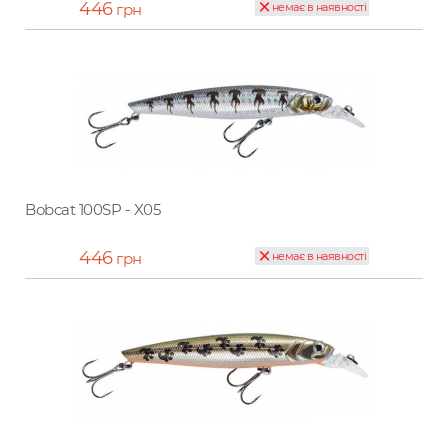
446
грн
немає в наявності
Bobcat 100SP - X05
446
грн
немає в наявності