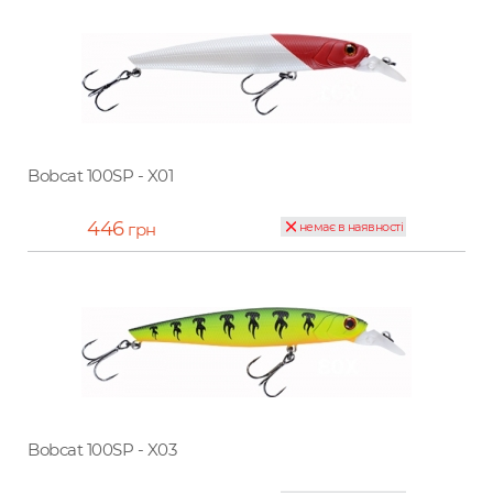
Bobcat 100SP - X01
446
грн
немає в наявності
Bobcat 100SP - X03