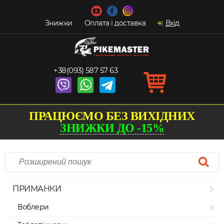
Знижки
Оплата і доставка
Вхід
+38(093) 587 57 63
ПРАЦЮЄМО БЕЗ ВИХІДНИХ
ЗНИЖКИ ДО -15%
ПРИМАНКИ
Воблери