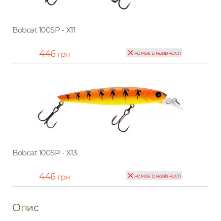
Bobcat 100SP - X11
446
грн
немає в наявності
Bobcat 100SP - X13
446
грн
немає в наявності
Опис