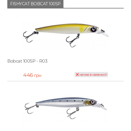
FISHYCAT BOBCAT 100SP
Bobcat 100SP - R03
446
грн
немає в наявності