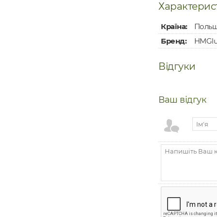
Характерис
Країна:
Поль
Бренд:
HMGlu
Відгуки
Ваш відгук