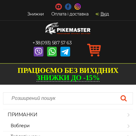
Знижки
Оплата і доставка
Вхід
+38(093) 587 57 63
ПРАЦЮЄМО БЕЗ ВИХІДНИХ
ЗНИЖКИ ДО -15%
ПРИМАНКИ
Воблери