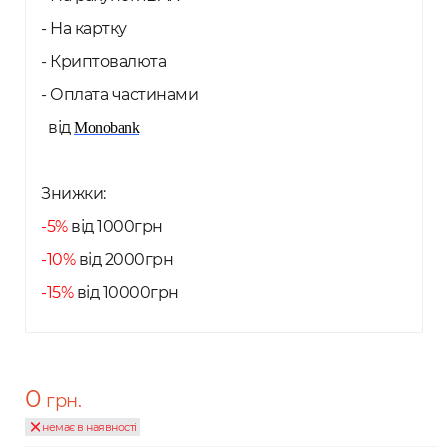
- На картку
- Криптовалюта
- Оплата частинами
від
Monobank
Знижки:
-5%
від 1000грн
-10%
від 2000грн
-15%
від 10000грн
0
грн.
немає в наявності