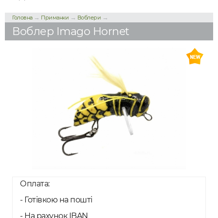
→
→
→
Головна
Приманки
Воблери
Воблер Imago Hornet
Оплата:
- Готівкою на пошті
- На рахунок IBAN