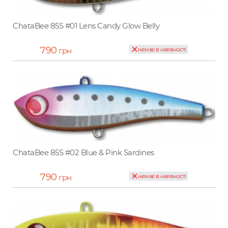
ChataBee 85S #01 Lens Candy Glow Belly
790
грн
немає в наявності
ChataBee 85S #02 Blue & Pink Sardines
790
грн
немає в наявності