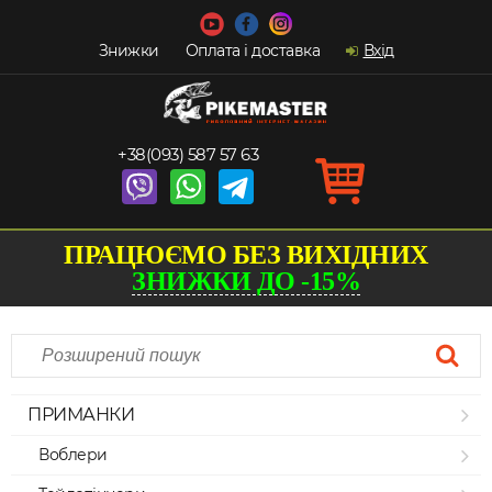
Знижки
Оплата і доставка
Вхід
+38(093) 587 57 63
ПРАЦЮЄМО БЕЗ ВИХІДНИХ
ЗНИЖКИ ДО -15%
ПРИМАНКИ
Воблери