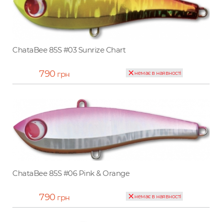
ChataBee 85S #03 Sunrize Chart
790
грн
немає в наявності
ChataBee 85S #06 Pink & Orange
790
грн
немає в наявності