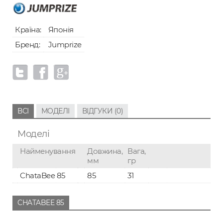
Країна:
Японія
Бренд:
Jumprize
ВСІ
МОДЕЛІ
ВІДГУКИ (0)
Моделі
Найменування
Довжина,
Вага,
мм
гр
ChataBee 85
85
31
CHATABEE 85