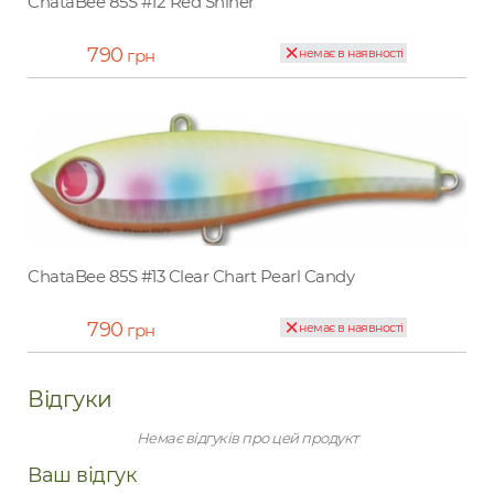
ChataBee 85S #12 Red Shiner
790
грн
немає в наявності
ChataBee 85S #13 Clear Chart Pearl Candy
790
грн
немає в наявності
Відгуки
Немає відгуків про цей продукт
Ваш відгук