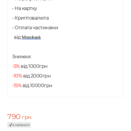
- На картку
- Криптовалюта
- Оплата частинами
від
Monobank
Знижки:
-5%
від 1000грн
-10%
від 2000грн
-15%
від 10000грн
790
грн.
в наявності