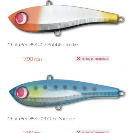
ChataBee 85S #07 Bubble Fireflies
790
грн
немає в наявності
ChataBee 85S #09 Clear Sardine
немає в наявності