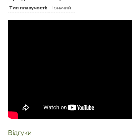
Тип плавучості:
Тонучий
Відгуки