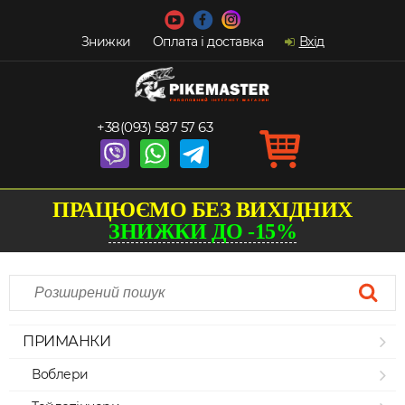
Знижки
Оплата і доставка
Вхід
+38(093) 587 57 63
ПРАЦЮЄМО БЕЗ ВИХІДНИХ
ЗНИЖКИ ДО -15%
ПРИМАНКИ
Воблери