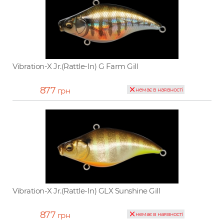
Vibration-X Jr.(Rattle-In) G Farm Gill
877
грн
немає в наявності
Vibration-X Jr.(Rattle-In) GLX Sunshine Gill
877
грн
немає в наявності