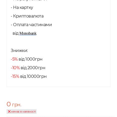
- На картку
- Криптовалюта
- Оплата частинами
від
Monobank
Знижки:
-5%
від 1000грн
-10%
від 2000грн
-15%
від 10000грн
0
грн.
немає в наявності