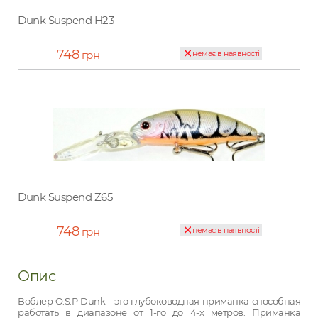
Dunk Suspend H23
748
грн
немає в наявності
Dunk Suspend Z65
748
грн
немає в наявності
Опис
Воблер O.S.P Dunk - это глубоководная приманка способная
работать в диапазоне от 1-го до 4-х метров. Приманка