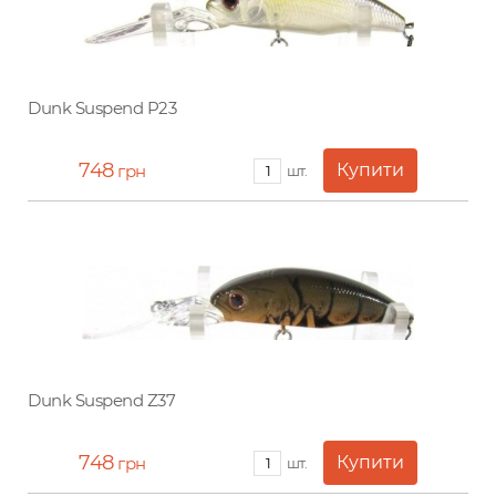
Dunk Suspend P23
748
грн
шт.
Dunk Suspend Z37
748
грн
шт.