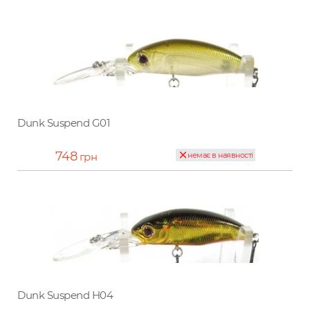
Dunk Suspend G01
748
грн
немає в наявності
Dunk Suspend H04