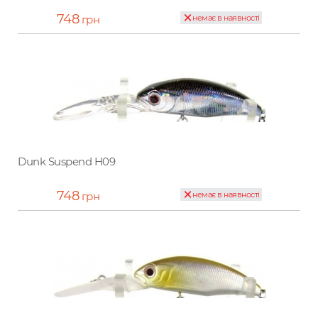
748
грн
немає в наявності
Dunk Suspend H09
748
грн
немає в наявності