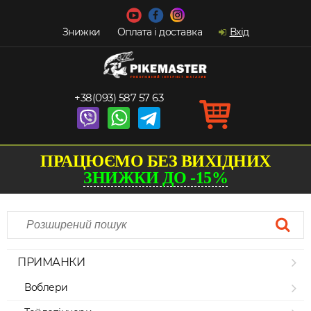
Знижки
Оплата і доставка
Вхід
+38(093) 587 57 63
ПРАЦЮЄМО БЕЗ ВИХІДНИХ
ЗНИЖКИ ДО -15%
ПРИМАНКИ
Воблери