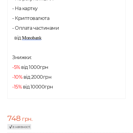
- На картку
- Криптовалюта
- Оплата частинами
від
Monobank
Знижки:
-5%
від 1000грн
-10%
від 2000грн
-15%
від 10000грн
748
грн.
в наявності