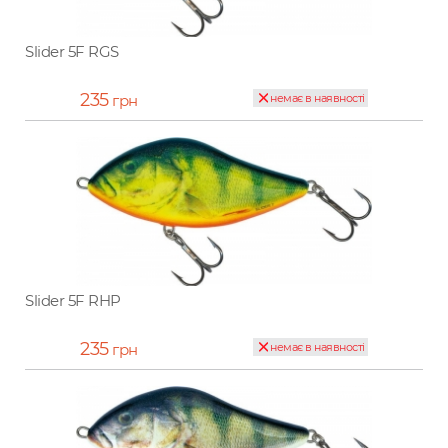
Slider 5F RGS
235
грн
немає в наявності
Slider 5F RHP
235
грн
немає в наявності