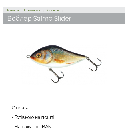
→
→
→
Головна
Приманки
Воблери
Воблер Salmo Slider
Оплата:
- Готівкою на пошті
- На рахунок IBAN