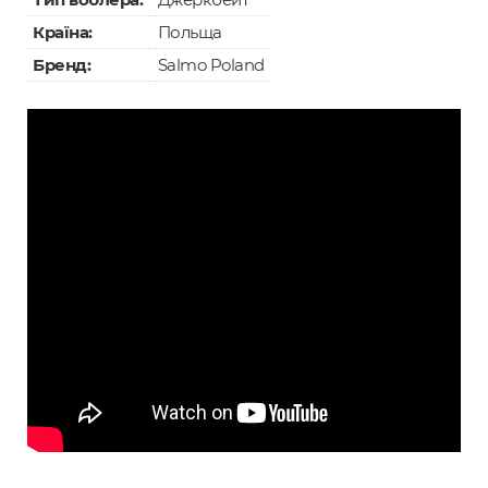
Країна:
Польща
Бренд:
Salmo Poland