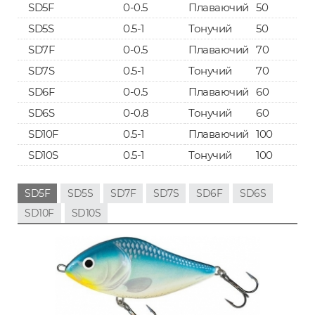
SD5F
0-0.5
Плаваючий
50
SD5S
0.5-1
Тонучий
50
SD7F
0-0.5
Плаваючий
70
SD7S
0.5-1
Тонучий
70
SD6F
0-0.5
Плаваючий
60
SD6S
0-0.8
Тонучий
60
SD10F
0.5-1
Плаваючий
100
SD10S
0.5-1
Тонучий
100
SD5F
SD5S
SD7F
SD7S
SD6F
SD6S
SD10F
SD10S