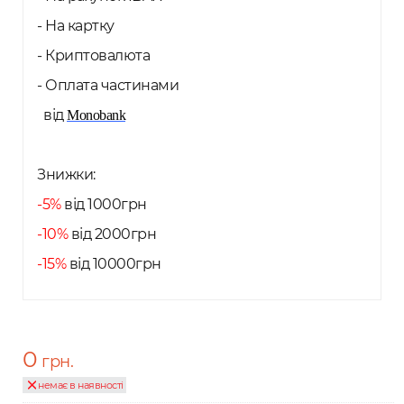
- На картку
- Криптовалюта
- Оплата частинами
від
Monobank
Знижки:
-5%
від 1000грн
-10%
від 2000грн
-15%
від 10000грн
0
грн.
немає в наявності