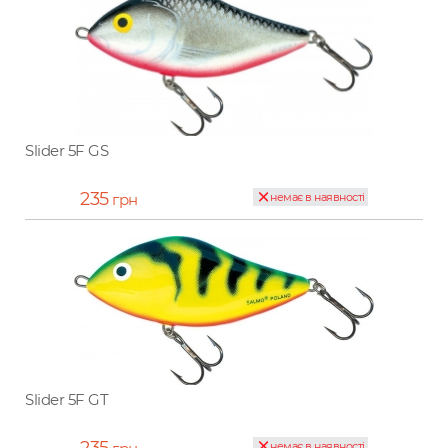
Slider 5F GS
235
грн
немає в наявності
Slider 5F GT
235
немає в наявності