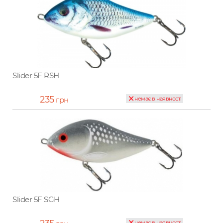
Slider 5F RSH
235
грн
немає в наявності
Slider 5F SGH
немає в наявності