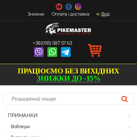
Знижки
Оплата і доставка
Вхід
+38(093) 587 57 63
ПРАЦЮЄМО БЕЗ ВИХІДНИХ
ЗНИЖКИ ДО -15%
ПРИМАНКИ
Воблери