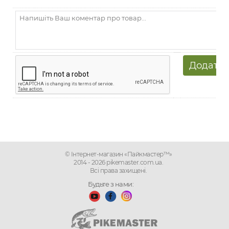
© Інтернет-магазин «Пайкмастер™»
2014 - 2026 pikemaster.com.ua.
Всі права захищені.
Будьте з нами: