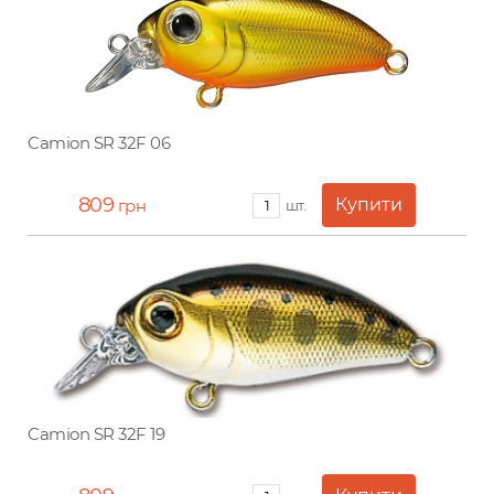
Camion SR 32F 06
809
грн
шт.
Camion SR 32F 19