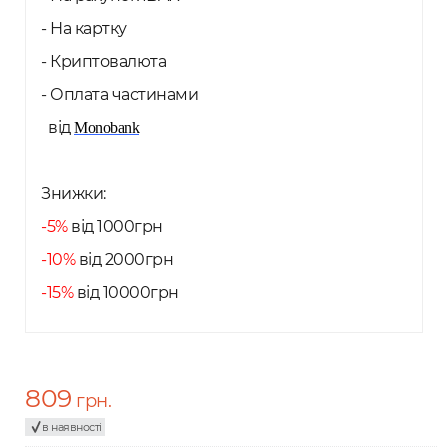
- На картку
- Криптовалюта
- Оплата частинами
від
Monobank
Знижки:
-5%
від 1000грн
-10%
від 2000грн
-15%
від 10000грн
809
грн.
в наявності