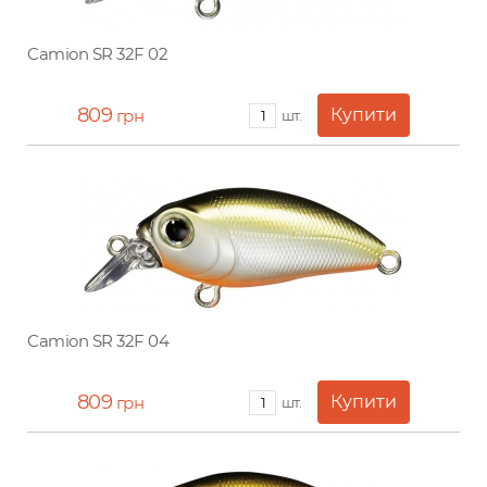
Camion SR 32F 02
809
грн
шт.
Camion SR 32F 04
809
грн
шт.