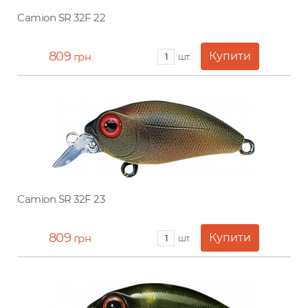
Camion SR 32F 22
809
грн
шт.
Camion SR 32F 23
809
грн
шт.