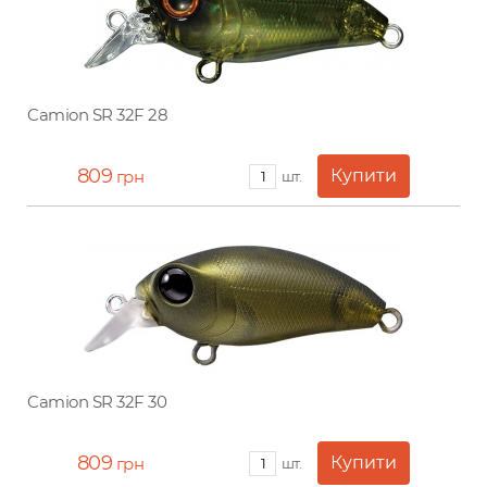
Camion SR 32F 28
809
грн
шт.
Camion SR 32F 30
809
грн
шт.