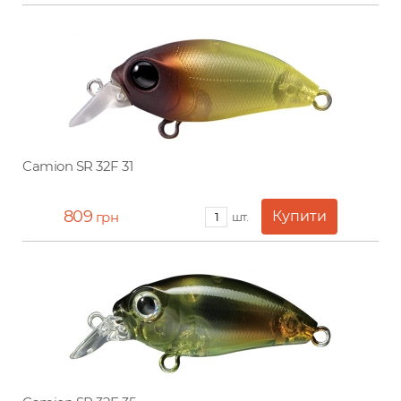
Camion SR 32F 31
809
грн
шт.