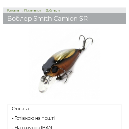
→
→
→
Головна
Приманки
Воблери
Воблер Smith Camion SR
Оплата:
- Готівкою на пошті
- На рахунок IBAN