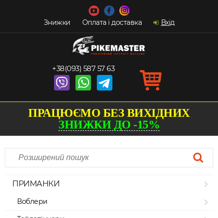
Знижки
Оплата і доставка
Вхід
+38(093) 587 57 63
ПРАЦЮЄМО БЕЗ ВИХІДНИХ
ЗНИЖКИ ДО -15%
ПРИМАНКИ
Воблери