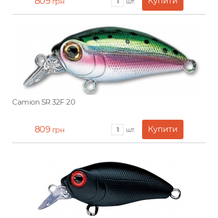
809
грн
шт.
Camion SR 32F 20
809
грн
шт.