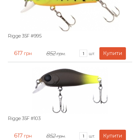
Rigge 35F #995
617
852
грн
грн.
шт.
Rigge 35F #103
617
852
грн
грн.
шт.