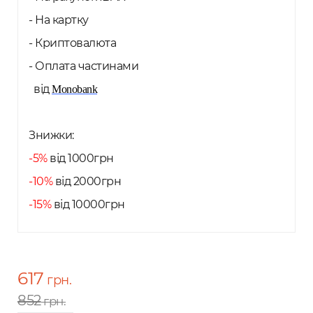
- На картку
- Криптовалюта
- Оплата частинами
від
Monobank
Знижки:
-5%
від 1000грн
-10%
від 2000грн
-15%
від 10000грн
617
грн.
852
грн.