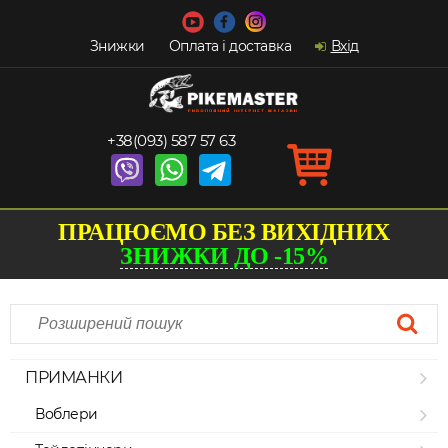
Знижки
Оплата і доставка
Вхід
+38(093) 587 57 63
ПРАЦЮЄМО БЕЗ ВИХІДНИХ
ЗНИЖКИ ДО -15%
ПРИМАНКИ
Воблери