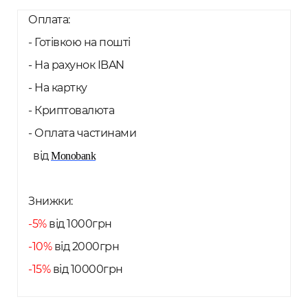
Оплата:
- Готівкою на пошті
- На рахунок IBAN
- На картку
- Криптовалюта
- Оплата частинами
від
Monobank
Знижки:
-5%
від 1000грн
-10%
від 2000грн
-15%
від 10000грн