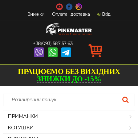
Знижки
Оплата і доставка
Вхід
+38(093) 587 57 63
ПРАЦЮЄМО БЕЗ ВИХІДНИХ
ЗНИЖКИ ДО -15%
ПРИМАНКИ
КОТУШКИ