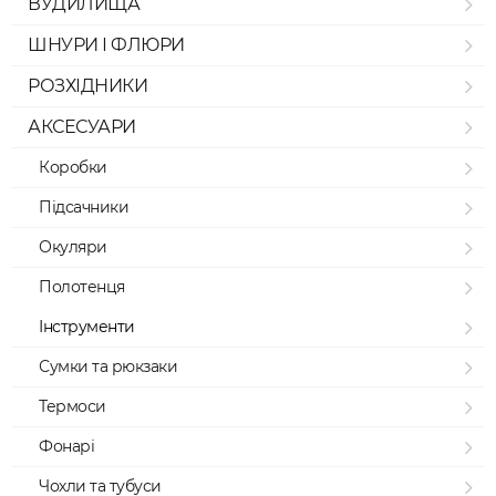
ВУДИЛИЩА
ШНУРИ І ФЛЮРИ
РОЗХІДНИКИ
АКСЕСУАРИ
Коробки
Підсачники
Окуляри
Полотенця
Інструменти
Сумки та рюкзаки
Термоси
Фонарі
Чохли та тубуси