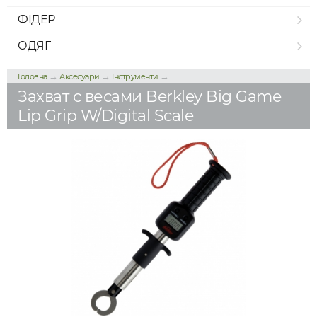
ФІДЕР
ОДЯГ
→
→
→
Головна
Аксесуари
Інструменти
Захват с весами Berkley Big Game
Lip Grip W/Digital Scale