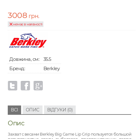
3008
грн.
немає в наявності
Довжина, см:
35.5
Бренд:
Berkley
ВСІ
ОПИС
ВІДГУКИ (0)
Опис
Захват с весами Berkley Big Game Lip Grip пользуется большой
популярностью среди рыболовов, предпочитающих ловлю