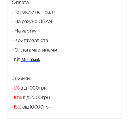
Оплата:
- Готівкою на пошті
- На рахунок IBAN
- На картку
- Криптовалюта
- Оплата частинами
від
Monobank
Знижки:
-5%
від 1000грн
-10%
від 2000грн
-15%
від 10000грн