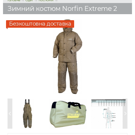
Головна
Одяг
Костюми
Зимний костюм Norfin Extreme 2
Безкоштовна доставка