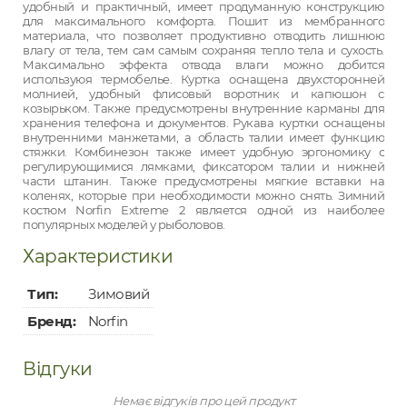
удобный и практичный, имеет продуманную конструкцию
для максимального комфорта. Пошит из мембранного
материала, что позволяет продуктивно отводить лишнюю
влагу от тела, тем сам самым сохраняя тепло тела и сухость.
Максимально эффекта отвода влаги можно добится
используюя термобелье. Куртка оснащена двухсторонней
молнией, удобный флисовый воротник и капюшон с
козырьком. Также предусмотрены внутренние карманы для
хранения телефона и документов. Рукава куртки оснащены
внутренними манжетами, а область талии имеет функцию
стяжки. Комбинезон также имеет удобную эргономику с
регулирующимися лямками, фиксатором талии и нижней
части штанин. Также предусмотрены мягкие вставки на
коленях, которые при необходимости можно снять. Зимний
костюм Norfin Extreme 2 является одной из наиболее
популярных моделей у рыболовов.
Характеристики
Тип:
Зимовий
Бренд:
Norfin
Відгуки
Немає відгуків про цей продукт