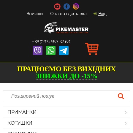
Знижки
Оплата і доставка
Вхід
+38(093) 587 57 63
ПРАЦЮЄМО БЕЗ ВИХІДНИХ
ЗНИЖКИ ДО -15%
ПРИМАНКИ
КОТУШКИ