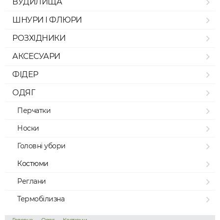
ВУДИЛИЩА
ШНУРИ І ФЛЮРИ
РОЗХІДНИКИ
АКСЕСУАРИ
ФІДЕР
ОДЯГ
Перчатки
Носки
Головні убори
Костюми
Реглани
Термобілизна
→
→
→