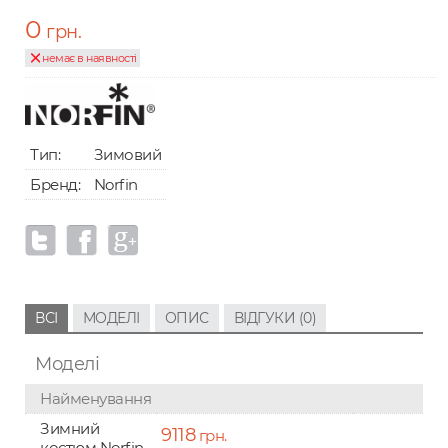
0
грн.
немає в наявності
Тип:
Зимовий
Бренд:
Norfin
ВСІ
МОДЕЛІ
ОПИС
ВІДГУКИ (0)
Моделі
Найменування
Зимний
9118
грн.
костюм Norfin