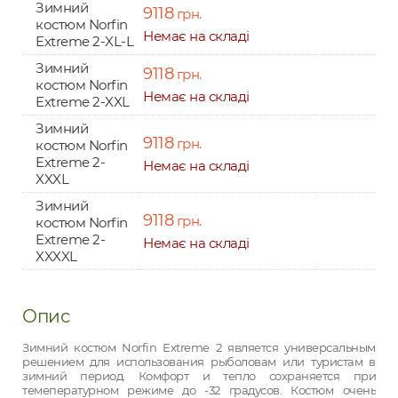
Зимний
9118
грн.
костюм Norfin
Немає на складі
Extreme 2-XL-L
Зимний
9118
грн.
костюм Norfin
Немає на складі
Extreme 2-XXL
Зимний
9118
грн.
костюм Norfin
Extreme 2-
Немає на складі
XXXL
Зимний
9118
грн.
костюм Norfin
Extreme 2-
Немає на складі
XXXXL
Опис
Зимний костюм Norfin Extreme 2 является универсальным
решением для использования рыболовам или туристам в
зимний период. Комфорт и тепло сохраняется при
темепературном режиме до -32 градусов. Костюм очень